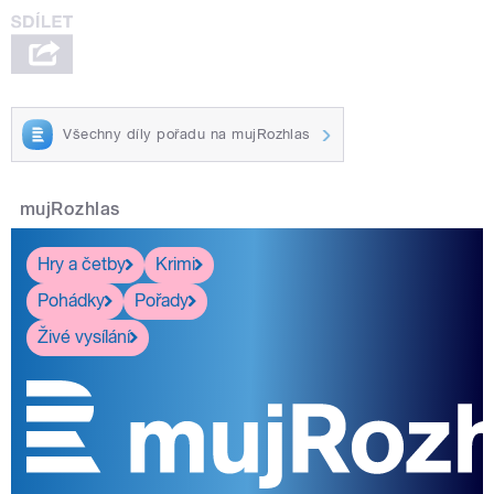
Všechny díly pořadu na mujRozhlas
mujRozhlas
Hry a četby
Krimi
Pohádky
Pořady
Živé vysílání