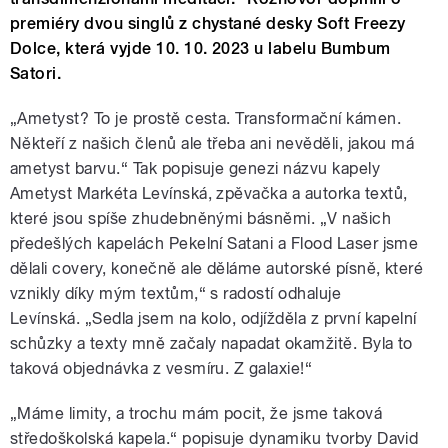
premiéry dvou singlů z chystané desky Soft Freezy
Dolce, která vyjde 10. 10. 2023 u labelu Bumbum
Satori.
„
Ametyst? To je prostě cesta. Transformační kámen.
Někteří z našich členů ale třeba ani nevěděli, jakou má
ametyst barvu.
“
Tak popisuje genezi názvu kapely
Ametyst Markéta Levínská, zpěvačka a autorka textů,
které jsou spíše zhudebněnými básněmi.
„
V našich
předešlých kapelách Pekelní Satani a Flood Laser jsme
dělali covery, konečně ale děláme autorské písně, které
vznikly díky mým textům,
“
s radostí odhaluje
Levínská.
„
Sedla jsem na kolo, odjížděla z první kapelní
schůzky a texty mně začaly napadat okamžitě. Byla to
taková objednávka z vesmíru. Z galaxie!
“
„
Máme limity, a trochu mám pocit, že jsme taková
středoškolská kapela.
“
popisuje dynamiku tvorby David