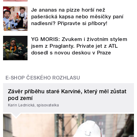
Je ananas na pizze horší než
pašerácká kapsa nebo měsíčky paní
nadlesní? Připravte si příbory!
YG MORIS: Zvukem i životním stylem
jsem z Praglanty. Private jet z ATL
dosedl s novou deskou v Praze
E-SHOP ČESKÉHO ROZHLASU
Závěr příběhu staré Karviné, který měl zůstat
pod zemí
Karin Lednická, spisovatelka