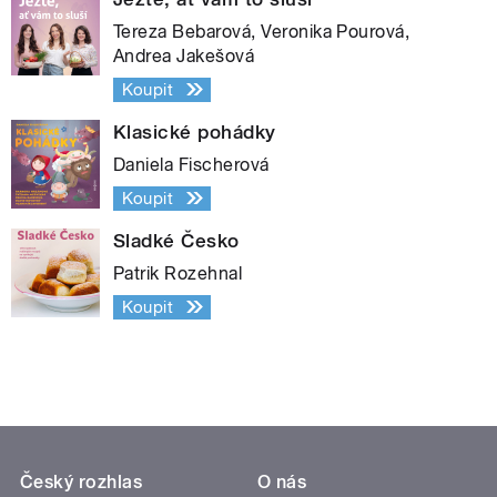
Tereza Bebarová, Veronika Pourová,
Andrea Jakešová
Koupit
Klasické pohádky
Daniela Fischerová
Koupit
Sladké Česko
Patrik Rozehnal
Koupit
Český rozhlas
O nás