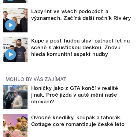
Labyrint ve všech podobách a
významech. Začíná další ročník Riviéry
Kapela post-hudba slaví patnáct let na
scéně s akustickou deskou. Znovu
hledá komunitní aspekt hudby
MOHLO BY VÁS ZAJÍMAT
Honičky jako z GTA končí v realitě
jinak. Proč jízda v autě mění naše
chování?
Ovocné knedlíky, koupák a táborák.
Cottage core romantizuje české léto