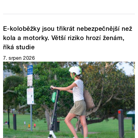
E-koloběžky jsou třikrát nebezpečnější než
kola a motorky. Větší riziko hrozí ženám,
říká studie
7. srpen 2026