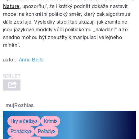
Nature
, upozorňují, že i krátký podnět dokáže nastavit
model na konkrétní politický směr, který pak algoritmus
dále zesiluje. Výsledky studií tak ukazují, jak zranitelné
jsou jazykové modely vůči politickému „naladění“ a že
snadno mohou být zneužity k manipulaci veřejného
mínění.
autor:
Anna Bejlo
mujRozhlas
Hry a četby
Krimi
Pohádky
Pořady