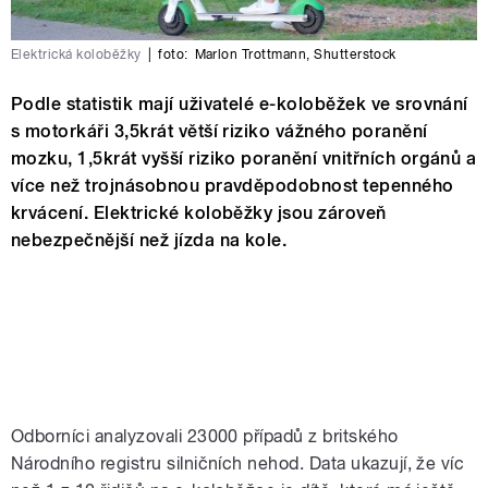
Elektrická koloběžky
|
foto:
Marlon Trottmann
,
Shutterstock
Podle statistik mají uživatelé e-koloběžek ve srovnání
s motorkáři 3,5krát větší riziko vážného poranění
mozku, 1,5krát vyšší riziko poranění vnitřních orgánů a
více než trojnásobnou pravděpodobnost tepenného
krvácení. Elektrické koloběžky jsou zároveň
nebezpečnější než jízda na kole.
Odborníci analyzovali 23000 případů z britského
Národního registru silničních nehod. Data ukazují, že víc