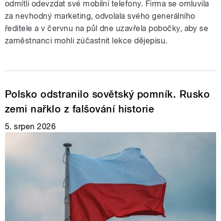
odmítli odevzdat své mobilní telefony. Firma se omluvila
za nevhodný marketing, odvolala svého generálního
ředitele a v červnu na půl dne uzavřela pobočky, aby se
zaměstnanci mohli zúčastnit lekce dějepisu.
Polsko odstranilo sovětský pomník. Rusko
zemi nařklo z falšování historie
5. srpen 2026