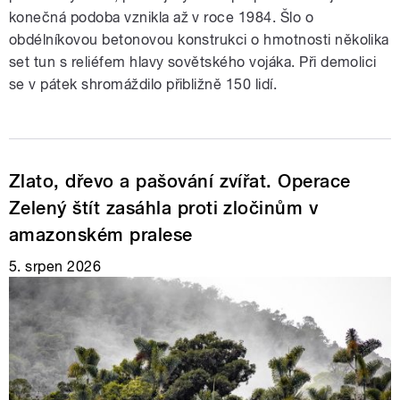
konečná podoba vznikla až v roce 1984. Šlo o
obdélníkovou betonovou konstrukci o hmotnosti několika
set tun s reliéfem hlavy sovětského vojáka. Při demolici
se v pátek shromáždilo přibližně 150 lidí.
Zlato, dřevo a pašování zvířat. Operace
Zelený štít zasáhla proti zločinům v
amazonském pralese
5. srpen 2026