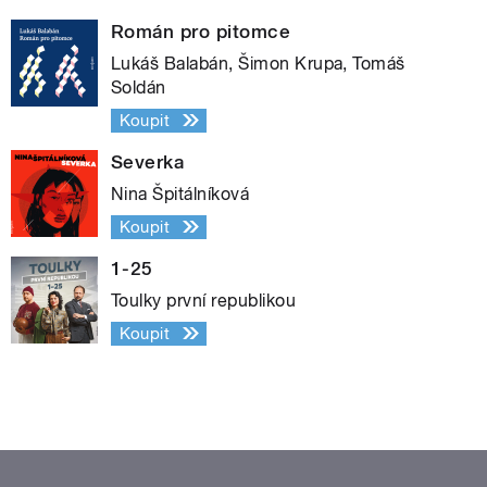
Román pro pitomce
Lukáš Balabán, Šimon Krupa, Tomáš
Soldán
Koupit
Severka
Nina Špitálníková
Koupit
1-25
Toulky první republikou
Koupit