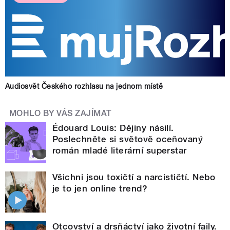
Audiosvět Českého rozhlasu na jednom místě
MOHLO BY VÁS ZAJÍMAT
Édouard Louis: Dějiny násilí.
Poslechněte si světově oceňovaný
román mladé literární superstar
Všichni jsou toxičtí a narcističtí. Nebo
je to jen online trend?
Otcovství a drsňáctví jako životní faily.