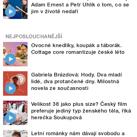
Adam Ernest a Petr Uhlík o tom, co se
jim v životě nedaří
NEJPOSLOUCHANĚJŠÍ
Ovocné knedlíky, koupák a táborák.
Cottage core romantizuje české léto
Gabriela Brázdová: Hody. Dva mladí
lidé, dva protančené dny. Milostná
novela ze současnosti
Velikost 38 jako plus size? Český film
preferuje jediný typ ženského těla, říká
herečka Soukupová
Letní románky nám dávají svobodu a