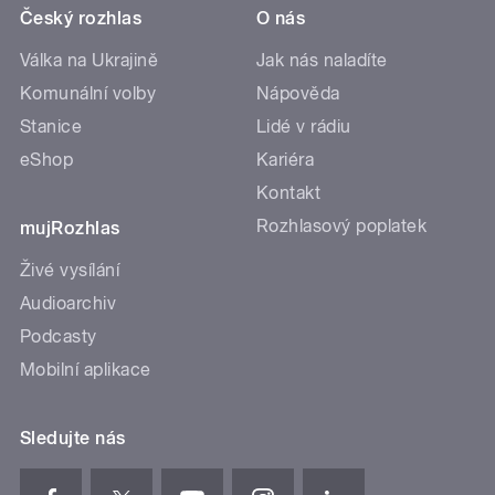
Český rozhlas
O nás
Válka na Ukrajině
Jak nás naladíte
Komunální volby
Nápověda
Stanice
Lidé v rádiu
eShop
Kariéra
Kontakt
Rozhlasový poplatek
mujRozhlas
Živé vysílání
Audioarchiv
Podcasty
Mobilní aplikace
Sledujte nás