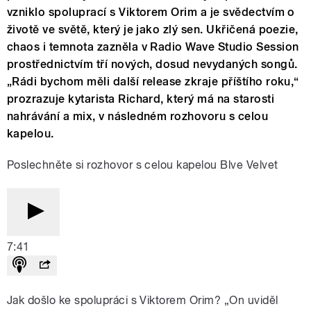
vzniklo spoluprací s Viktorem Orim a je svědectvím o
životě ve světě, který je jako zlý sen. Ukřičená poezie,
chaos i temnota zazněla v Radio Wave Studio Session
prostřednictvím tří nových, dosud nevydaných songů.
„Rádi bychom měli další release zkraje příštího roku,“
prozrazuje kytarista Richard, který má na starosti
nahrávání a mix, v následném rozhovoru s celou
kapelou.
Poslechněte si rozhovor s celou kapelou Blve Velvet
7:41
Jak došlo ke spolupráci s Viktorem Orim? „On uviděl