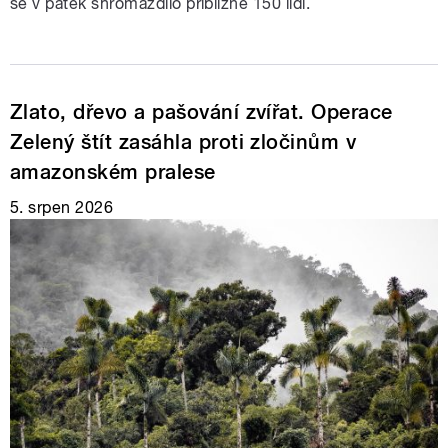
se v pátek shromáždilo přibližně 150 lidí.
Zlato, dřevo a pašování zvířat. Operace
Zelený štít zasáhla proti zločinům v
amazonském pralese
5. srpen 2026