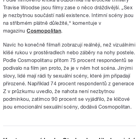
Travise Woodse jsou filmy zase o něco dráždivější. „Sex
je nezbytnou součástí naší existence. Intimní scény jsou
na stříbrném plátně důležité,
“ komentuje v
magazínu
Cosmopolitan
.
Navíc ho konečně filmaři zobrazují reálněji, než vizuálními
klišé rukou v prostěradlech nebo záběry na nohy postele.
Podle Cosmopolitanu přitom 75 procent respondentů se
podívalo na film jen proto, že je v něm hot scéna. Jinými
slovy, lidé mají rádi ty sexuální scény, které jim připadají
přirozené. Například 74 procent respondentů z generace
Z v průzkumu uvedlo, že nahota není nezbytnou
podmínkou, zatímco 90 procent se vyjádřilo, že klíčové
jsou emocionální sexuální scény, dodává Cosmopolitan.