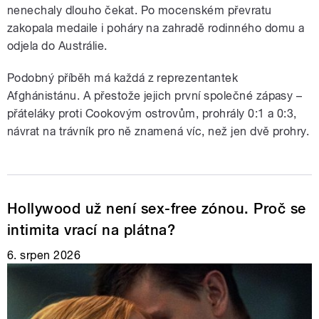
nenechaly dlouho čekat. Po mocenském převratu
zakopala medaile i poháry na zahradě rodinného domu a
odjela do Austrálie.
Podobný příběh má každá z reprezentantek
Afghánistánu. A přestože jejich první společné zápasy –
přáteláky proti Cookovým ostrovům, prohrály 0:1 a 0:3,
návrat na trávník pro ně znamená víc, než jen dvě prohry.
Hollywood už není sex-free zónou. Proč se
intimita vrací na plátna?
6. srpen 2026