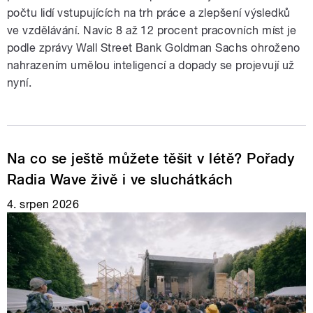
počtu lidí vstupujících na trh práce a zlepšení výsledků
ve vzdělávání. Navíc 8 až 12 procent pracovních míst je
podle zprávy Wall Street Bank Goldman Sachs ohroženo
nahrazením umělou inteligencí a dopady se projevují už
nyní.
Na co se ještě můžete těšit v létě? Pořady
Radia Wave živě i ve sluchátkách
4. srpen 2026