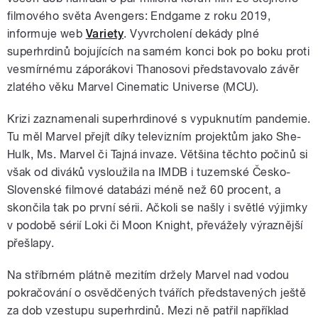
filmového světa Avengers: Endgame z roku 2019,
informuje web
Variety
. Vyvrcholení dekády plné
superhrdinů bojujících na samém konci bok po boku proti
vesmírnému záporákovi Thanosovi představovalo závěr
zlatého věku Marvel Cinematic Universe (MCU).
Krizi zaznamenali superhrdinové s vypuknutím pandemie.
Tu měl Marvel přejít díky televizním projektům jako She-
Hulk, Ms. Marvel či Tajná invaze. Většina těchto počinů si
však od diváků vysloužila na IMDB i tuzemské Česko-
Slovenské filmové databázi méně než 60 procent, a
skončila tak po první sérii. Ačkoli se našly i světlé výjimky
v podobě sérií Loki či Moon Knight, převážely výraznější
přešlapy.
Na stříbrném plátně mezitím držely Marvel nad vodou
pokračování o osvědčených tvářích představených ještě
za dob vzestupu superhrdinů. Mezi ně patřil například