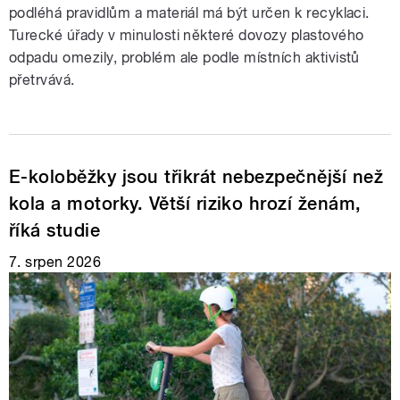
podléhá pravidlům a materiál má být určen k recyklaci.
Turecké úřady v minulosti některé dovozy plastového
odpadu omezily, problém ale podle místních aktivistů
přetrvává.
E-koloběžky jsou třikrát nebezpečnější než
kola a motorky. Větší riziko hrozí ženám,
říká studie
7. srpen 2026