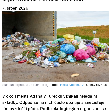
7. srpen 2026
Skládka odpadu (ilustrační foto)
|
foto:
Petra Kopásková
,
Český rozhlas
V okolí města Adana v Turecku vznikají nelegální
skládky. Odpad se na nich často spaluje a znečišťuje
tím ovzduší i půdu. Podle ekologických organizací se