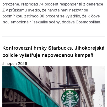
přirozené. Například 74 procent respondentů z generace
Z v průzkumu uvedlo, že nahota není nezbytnou
podmínkou, zatímco 90 procent se vyjádřilo, že klíčové
jsou emocionální sexuální scény, dodává Cosmopolitan.
Kontroverzní hrnky Starbucks. Jihokorejská
policie vyšetřuje nepovedenou kampaň
5. srpen 2026