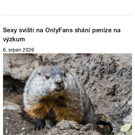
Sexy svišti na OnlyFans shání peníze na
výzkum
6. srpen 2026