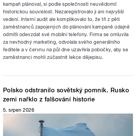
kampaň plánoval, si podle společnosti neuvědomil
historickou souvislost. Nezaregistrovalo ji ani nejvyšší
vedení. Interní audit ale komplikovalo to, že tři z pěti
zaměstnanců zapojených do plánování kampaně údajně
odmítli odevzdat své mobilní telefony. Firma se omluvila
za nevhodný marketing, odvolala svého generálního
ředitele a v červnu na půl dne uzavřela pobočky, aby se
zaměstnanci mohli zúčastnit lekce dějepisu.
Polsko odstranilo sovětský pomník. Rusko
zemi nařklo z falšování historie
5. srpen 2026