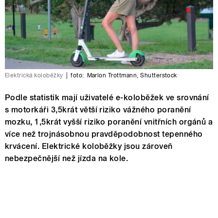
Elektrická koloběžky
|
foto:
Marlon Trottmann
,
Shutterstock
Podle statistik mají uživatelé e-koloběžek ve srovnání
s motorkáři 3,5krát větší riziko vážného poranění
mozku, 1,5krát vyšší riziko poranění vnitřních orgánů a
více než trojnásobnou pravděpodobnost tepenného
krvácení. Elektrické koloběžky jsou zároveň
nebezpečnější než jízda na kole.