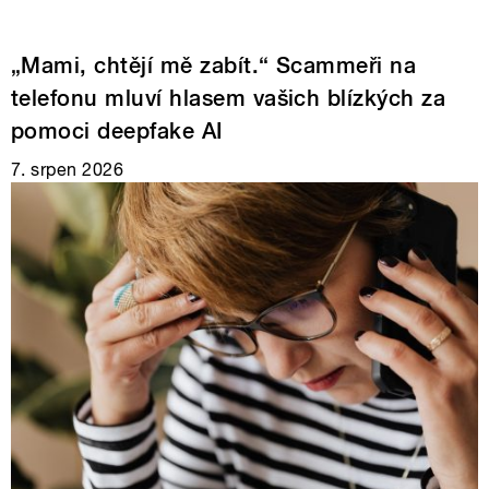
„Mami, chtějí mě zabít.“ Scammeři na
telefonu mluví hlasem vašich blízkých za
pomoci deepfake AI
7. srpen 2026