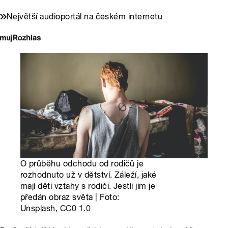
Největší audioportál na českém internetu
O průběhu odchodu od rodičů je
rozhodnuto už v dětství. Záleží, jaké
mají děti vztahy s rodiči. Jestli jim je
předán obraz světa | Foto:
Unsplash,
CC0 1.0