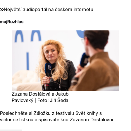
Největší audioportál na českém internetu
Zuzana Dostálová a Jakub
Pavlovský | Foto: Jiří Šeda
Poslechněte si Záložku z festivalu Svět knihy s
violoncellistkou a spisovatelkou Zuzanou Dostálovou