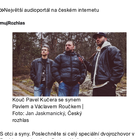
Největší audioportál na českém internetu
Kouč Pavel Kučera se synem
Pavlem a Václavem Roučkem |
Foto:
Jan Jaskmanický
, Český
rozhlas
S otci a syny. Poslechněte si celý speciální dvojrozhovor v