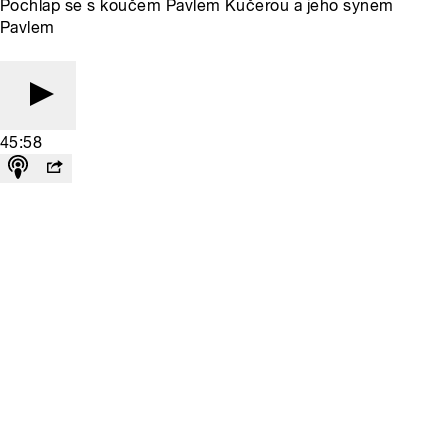
Pochlap se s koučem Pavlem Kučerou a jeho synem
Pavlem
45:58