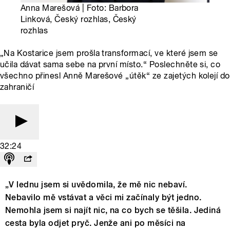
Anna Marešová | Foto: Barbora
Linková, Český rozhlas, Český
rozhlas
„Na Kostarice jsem prošla transformací, ve které jsem se
učila dávat sama sebe na první místo.“ Poslechněte si, co
všechno přinesl Anně Marešové „útěk“ ze zajetých kolejí do
zahraničí
32:24
„V lednu jsem si uvědomila, že mě nic nebaví.
Nebavilo mě vstávat a věci mi začínaly být jedno.
Nemohla jsem si najít nic, na co bych se těšila. Jediná
cesta byla odjet pryč. Jenže ani po měsíci na