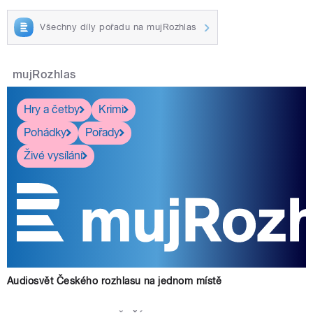
Všechny díly pořadu na mujRozhlas
mujRozhlas
Hry a četby
Krimi
Pohádky
Pořady
Živé vysílání
Audiosvět Českého rozhlasu na jednom místě