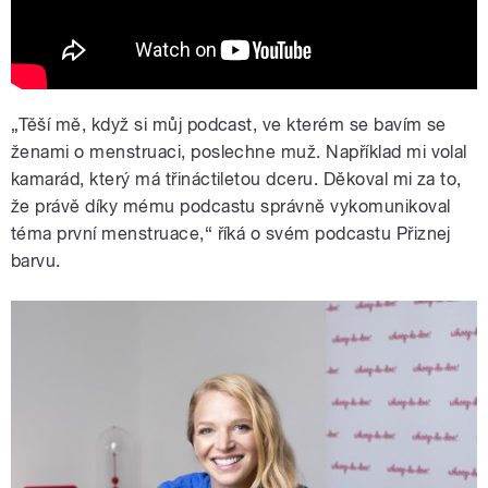
„Těší mě, když si můj podcast, ve kterém se bavím se
ženami o menstruaci, poslechne muž. Například mi volal
kamarád, který má třináctiletou dceru. Děkoval mi za to,
že právě díky mému podcastu správně vykomunikoval
téma první menstruace,“ říká o svém podcastu Přiznej
barvu.