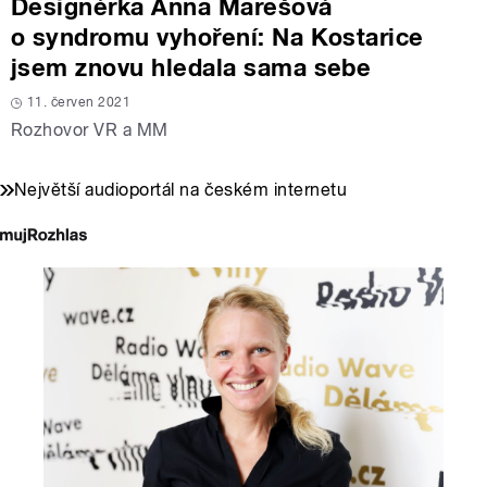
Designérka Anna Marešová
o syndromu vyhoření: Na Kostarice
jsem znovu hledala sama sebe
11. červen 2021
Rozhovor VR a MM
Největší audioportál na českém internetu