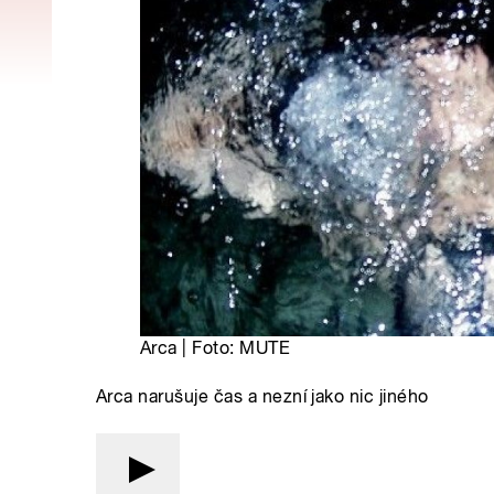
Arca | Foto: MUTE
Arca narušuje čas a nezní jako nic jiného