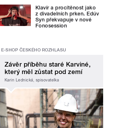
Klavír a procítěnost jako
z divadelních prken. Edúv
Syn překvapuje v nové
Fonosession
E-SHOP ČESKÉHO ROZHLASU
Závěr příběhu staré Karviné,
který měl zůstat pod zemí
Karin Lednická, spisovatelka