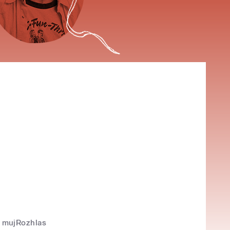
mujRozhlas