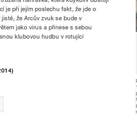
í je při jejím poslechu fakt, že jde o
 jisté, že Arcův zvuk se bude v
světem jako virus a přinese s sebou
snou klubovou hudbu v rotující
2014)