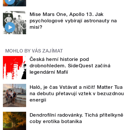
Mise Mars One, Apollo 13. Jak
psychologové vybírají astronauty na
misi?
MOHLO BY VÁS ZAJÍMAT
Česká herní historie pod
drobnohledem. SideQuest začíná
legendární Mafií
Haló, je čas Vstávat a ničit! Matter Tua
na debutu přetavují vztek v bezuzdnou
energii
Dendrofilní radovánky. Tichá přítelkyně
coby erotika botanika