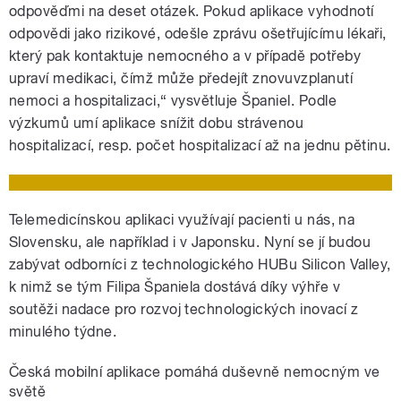
odpověďmi na deset otázek. Pokud aplikace vyhodnotí
odpovědi jako rizikové, odešle zprávu ošetřujícímu lékaři,
který pak kontaktuje nemocného a v případě potřeby
upraví medikaci, čímž může předejít znovuvzplanutí
nemoci a hospitalizaci,“ vysvětluje Španiel. Podle
výzkumů umí aplikace snížit dobu strávenou
hospitalizací, resp. počet hospitalizací až na jednu pětinu.
Telemedicínskou aplikaci využívají pacienti u nás, na
Slovensku, ale například i v Japonsku. Nyní se jí budou
zabývat odborníci z technologického HUBu Silicon Valley,
k nimž se tým Filipa Španiela dostává díky výhře v
soutěži nadace pro rozvoj technologických inovací z
minulého týdne.
Česká mobilní aplikace pomáhá duševně nemocným ve
světě