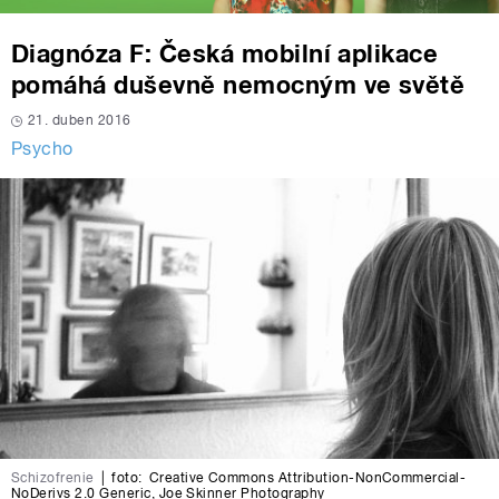
Diagnóza F: Česká mobilní aplikace
pomáhá duševně nemocným ve světě
21. duben 2016
Psycho
Schizofrenie
|
foto:
Creative Commons Attribution-NonCommercial-
NoDerivs 2.0 Generic
,
Joe Skinner Photography