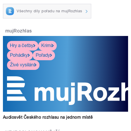
Všechny díly pořadu na mujRozhlas
mujRozhlas
Hry a četby
Krimi
Pohádky
Pořady
Živé vysílání
Audiosvět Českého rozhlasu na jednom místě