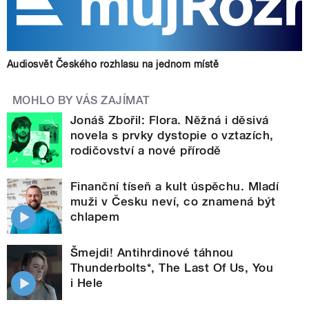
Audiosvět Českého rozhlasu na jednom místě
MOHLO BY VÁS ZAJÍMAT
Jonáš Zbořil: Flora. Něžná i děsivá
novela s prvky dystopie o vztazích,
rodičovství a nové přírodě
Finanční tíseň a kult úspěchu. Mladí
muži v Česku neví, co znamená být
chlapem
Šmejdi! Antihrdinové táhnou
Thunderbolts*, The Last Of Us, You
i Hele