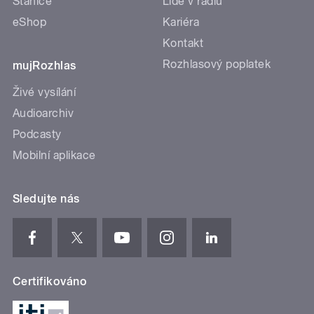
Stanice
Lidé v rádiu
eShop
Kariéra
Kontakt
Rozhlasový poplatek
mujRozhlas
Živé vysílání
Audioarchiv
Podcasty
Mobilní aplikace
Sledujte nás
Certifikováno