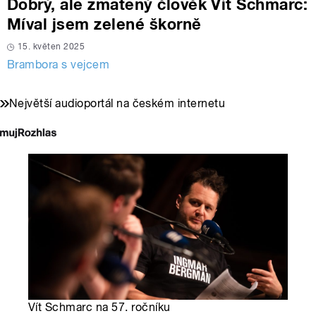
Dobrý, ale zmatený člověk Vít Schmarc:
Míval jsem zelené škorně
15. květen 2025
Brambora s vejcem
Největší audioportál na českém internetu
Vít Schmarc na 57. ročníku