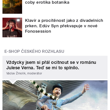
coby erotika botanika
Klavír a procítěnost jako z divadelních
prken. Edúv Syn překvapuje v nové
Fonosession
E-SHOP ČESKÉHO ROZHLASU
Vždycky jsem si přál ocitnout se v románu
Julese Verna. Teď se mi to splnilo.
Václav Žmolík, moderátor