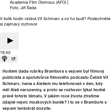
Academia Film Olomouc (AFO) |
Foto: Jiří Šeda
V kolik hodin vstává Vít Schmarc a co ho budí? Poslechněte
si zajímavý rozhovor
19:40
Hostem dada rubriky Brambora s vejcem byl filmový
publicista a spolutvůrce filmového podcastu Čelisti Vít
Schmarc. Ivana s Alešem mu telefonovali v den, kdy
měl Aleš narozeniny, a proto se rozhovor týkal hodně
právě tohoto tématu. V jakém roce života ztratíme
údajně nejvíc mozkových buněk? I to se v Bramboře s
vejcem tentokrát dozvíte.