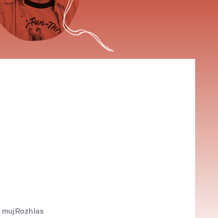
mujRozhlas