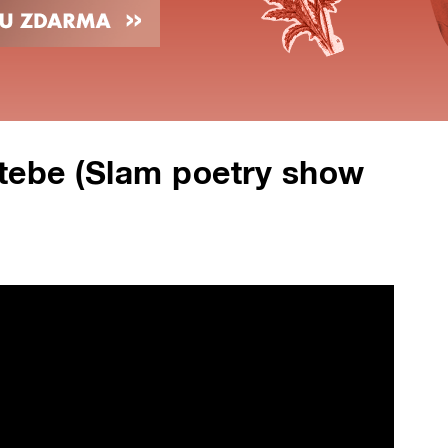
o tebe (Slam poetry show