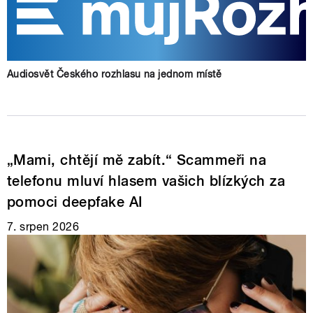
Audiosvět Českého rozhlasu na jednom místě
„Mami, chtějí mě zabít.“ Scammeři na
telefonu mluví hlasem vašich blízkých za
pomoci deepfake AI
7. srpen 2026