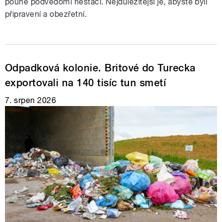
pouhé podvědomí nestačí. Nejdůležitější je, abyste byli
připravení a obezřetní.
Odpadková kolonie. Britové do Turecka
exportovali na 140 tisíc tun smetí
7. srpen 2026