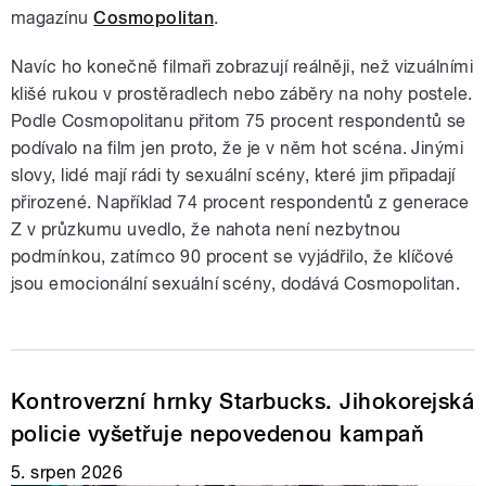
magazínu
Cosmopolitan
.
Navíc ho konečně filmaři zobrazují reálněji, než vizuálními
klišé rukou v prostěradlech nebo záběry na nohy postele.
Podle Cosmopolitanu přitom 75 procent respondentů se
podívalo na film jen proto, že je v něm hot scéna. Jinými
slovy, lidé mají rádi ty sexuální scény, které jim připadají
přirozené. Například 74 procent respondentů z generace
Z v průzkumu uvedlo, že nahota není nezbytnou
podmínkou, zatímco 90 procent se vyjádřilo, že klíčové
jsou emocionální sexuální scény, dodává Cosmopolitan.
Kontroverzní hrnky Starbucks. Jihokorejská
policie vyšetřuje nepovedenou kampaň
5. srpen 2026