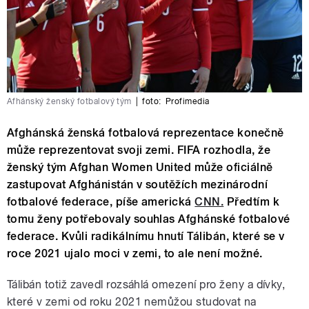
Afhánský ženský fotbalový tým
|
foto:
Profimedia
Afghánská ženská fotbalová reprezentace konečně
může reprezentovat svoji zemi. FIFA rozhodla, že
ženský tým Afghan Women United může oficiálně
zastupovat Afghánistán v soutěžích mezinárodní
fotbalové federace, píše americká
CNN.
Předtím k
tomu ženy potřebovaly souhlas Afghánské fotbalové
federace. Kvůli radikálnímu hnutí Tálibán, které se v
roce 2021 ujalo moci v zemi, to ale není možné.
Tálibán totiž zavedl rozsáhlá omezení pro ženy a dívky,
které v zemi od roku 2021 nemůžou studovat na