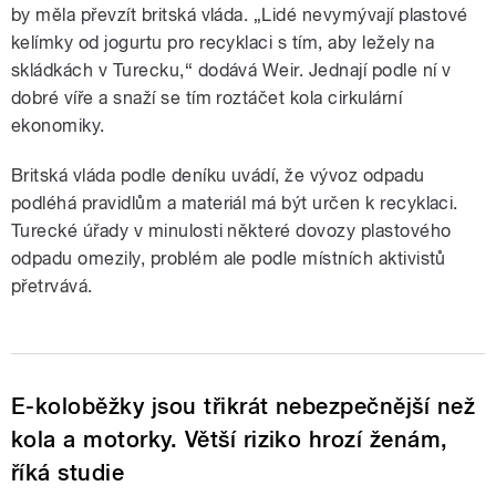
by měla převzít britská vláda. „Lidé nevymývají plastové
kelímky od jogurtu pro recyklaci s tím, aby ležely na
skládkách v Turecku,“ dodává Weir. Jednají podle ní v
dobré víře a snaží se tím roztáčet kola cirkulární
ekonomiky.
Britská vláda podle deníku uvádí, že vývoz odpadu
podléhá pravidlům a materiál má být určen k recyklaci.
Turecké úřady v minulosti některé dovozy plastového
odpadu omezily, problém ale podle místních aktivistů
přetrvává.
E-koloběžky jsou třikrát nebezpečnější než
kola a motorky. Větší riziko hrozí ženám,
říká studie