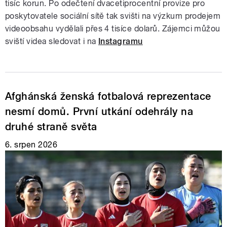
tisíc korun. Po odečtení dvacetiprocentní provize pro
poskytovatele sociální sítě tak svišti na výzkum prodejem
videoobsahu vydělali přes 4 tisíce dolarů. Zájemci můžou
sviští videa sledovat i na
Instagramu
Afghánská ženská fotbalová reprezentace
nesmí domů. První utkání odehrály na
druhé straně světa
6. srpen 2026