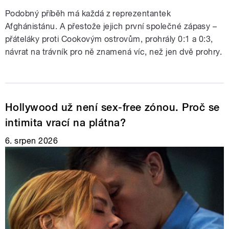
Podobný příběh má každá z reprezentantek
Afghánistánu. A přestože jejich první společné zápasy –
přáteláky proti Cookovým ostrovům, prohrály 0:1 a 0:3,
návrat na trávník pro ně znamená víc, než jen dvě prohry.
Hollywood už není sex-free zónou. Proč se
intimita vrací na plátna?
6. srpen 2026