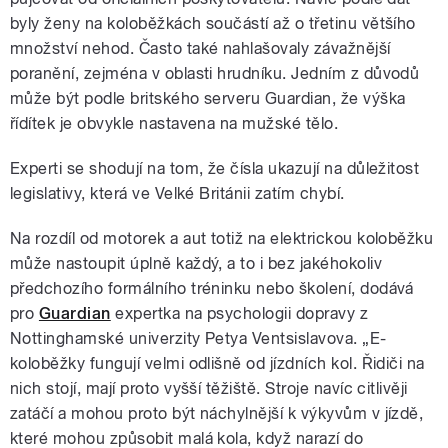
byly ženy na koloběžkách součástí až o třetinu většího
množství nehod. Často také nahlašovaly závažnější
poranění, zejména v oblasti hrudníku. Jedním z důvodů
může být podle britského serveru Guardian, že výška
řídítek je obvykle nastavena na mužské tělo.
Experti se shodují na tom, že čísla ukazují na důležitost
legislativy, která ve Velké Británii zatím chybí.
Na rozdíl od motorek a aut totiž na elektrickou koloběžku
může nastoupit úplně každý, a to i bez jakéhokoliv
předchozího formálního tréninku nebo školení, dodává
pro
Guardian
expertka na psychologii dopravy z
Nottinghamské univerzity Petya Ventsislavova. „E-
koloběžky fungují velmi odlišně od jízdních kol. Řidiči na
nich stojí, mají proto vyšší těžiště. Stroje navíc citlivěji
zatáčí a mohou proto být náchylnější k výkyvům v jízdě,
které mohou způsobit malá kola, když narazí do