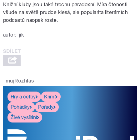
Knižní kluby jsou také trochu paradoxní. Míra čtenosti
všude na světě prudce klesá, ale popularita literárních
podcastů naopak roste.
autor:
jik
mujRozhlas
Hry a četby
Krimi
Pohádky
Pořady
Živé vysílání