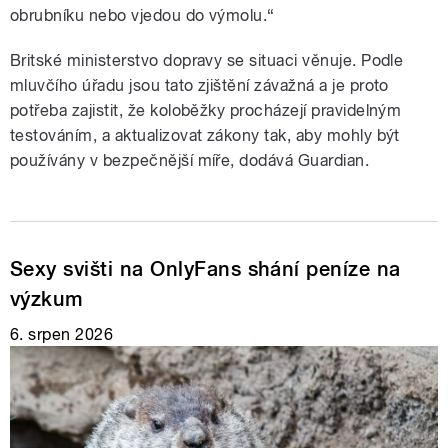
obrubníku nebo vjedou do výmolu.“
Britské ministerstvo dopravy se situaci věnuje. Podle
mluvčího úřadu jsou tato zjištění závažná a je proto
potřeba zajistit, že koloběžky procházejí pravidelným
testováním, a aktualizovat zákony tak, aby mohly být
používány v bezpečnější míře, dodává Guardian.
Sexy svišti na OnlyFans shání peníze na
výzkum
6. srpen 2026