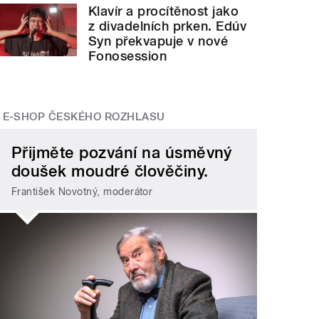
Klavír a procítěnost jako
z divadelních prken. Edúv
Syn překvapuje v nové
Fonosession
E-SHOP ČESKÉHO ROZHLASU
Přijměte pozvání na úsměvný
doušek moudré člověčiny.
František Novotný, moderátor