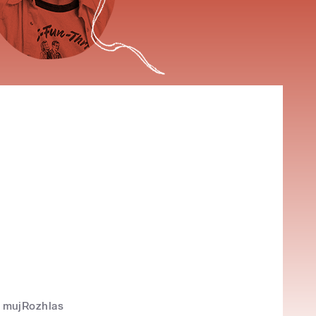
mujRozhlas