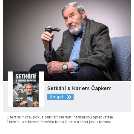
Setkání s Karlem Čapkem
Koupit
Literární fikce, pokus přiblížit literární nadsázkou spisovatele,
filozofa, ale hlavně člověka Karla Čapka trochu jinou formou.