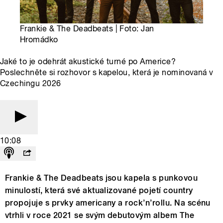
Frankie & The Deadbeats | Foto: Jan
Hromádko
Jaké to je odehrát akustické turné po Americe?
Poslechněte si rozhovor s kapelou, která je nominovaná v
Czechingu 2026
10:08
Frankie & The Deadbeats jsou kapela s punkovou
minulostí, která své aktualizované pojetí country
propojuje s prvky americany a rock’n’rollu. Na scénu
vtrhli v roce 2021 se svým debutovým albem The