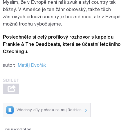
Myslím, že v Evropě není náš zvuk a styl country tak
běžný. V Americe je ten žánr obrovský, takže těch
žánrových odnoží country je hrozně moc, ale v Evropě
možná trochu vybočujeme.
Poslechněte si celý profilový rozhovor s kapelou
Frankie & The Deadbeats, která se účastní letošního
Czechingu.
autor:
Matěj Dvořák
Všechny díly pořadu na mujRozhlas
mujRozhlas