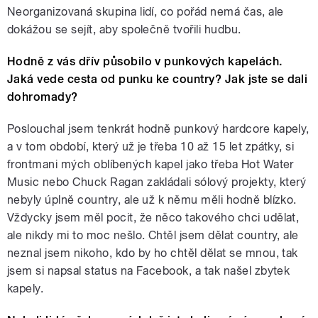
Neorganizovaná skupina lidí, co pořád nemá čas, ale
dokážou se sejít, aby společně tvořili hudbu.
Hodně z vás dřív působilo v punkových kapelách.
Jaká vede cesta od punku ke country? Jak jste se dali
dohromady?
Poslouchal jsem tenkrát hodně punkový hardcore kapely,
a v tom období, který už je třeba 10 až 15 let zpátky, si
frontmani mých oblíbených kapel jako třeba Hot Water
Music nebo Chuck Ragan zakládali sólový projekty, který
nebyly úplně country, ale už k němu měli hodně blízko.
Vždycky jsem měl pocit, že něco takového chci udělat,
ale nikdy mi to moc nešlo. Chtěl jsem dělat country, ale
neznal jsem nikoho, kdo by ho chtěl dělat se mnou, tak
jsem si napsal status na Facebook, a tak našel zbytek
kapely.