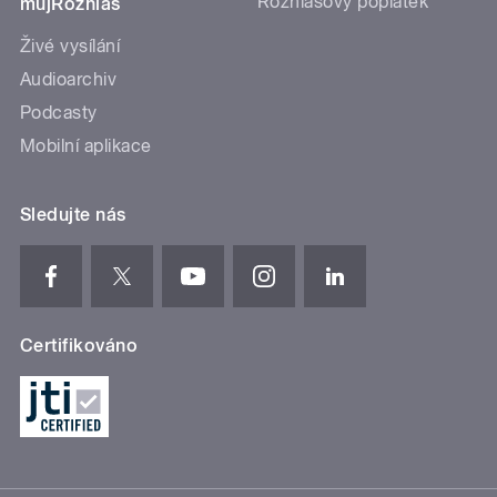
Rozhlasový poplatek
mujRozhlas
Živé vysílání
Audioarchiv
Podcasty
Mobilní aplikace
Sledujte nás
Certifikováno