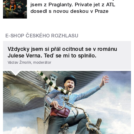
jsem z Praglanty. Private jet z ATL
dosedl s novou deskou v Praze
E-SHOP ČESKÉHO ROZHLASU
Vždycky jsem si přál ocitnout se v románu
Julese Verna. Teď se mi to splnilo.
Václav Žmolík, moderátor