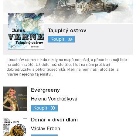
Tajuplný ostrov
Koupit
Lincolnův ostrov nikdo nikdy na mapě nenašel, a přece ho znají lidé
na celém světě. Už déle než sto třicet let na něm prožívají
dobrodružství s pěticí trosečníků, kteří na něm našli útočiště, a
hlavně nejedno tajemství.
Evergreeny
Helena Vondráčková
Koupit
Denár v dívčí dlani
Václav Erben