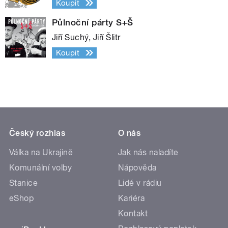
Koupit
Půlnoční párty S+Š
Jiří Suchý, Jiří Šlitr
Koupit
Český rozhlas
O nás
Válka na Ukrajině
Jak nás naladíte
Komunální volby
Nápověda
Stanice
Lidé v rádiu
eShop
Kariéra
Kontakt