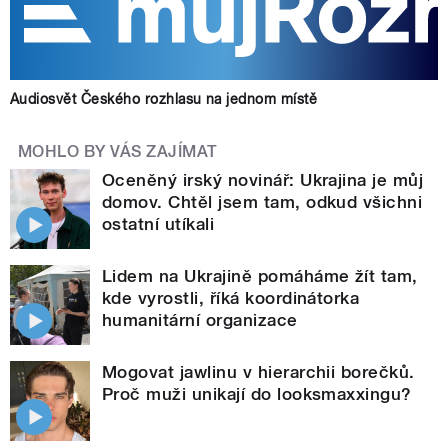
Audiosvět Českého rozhlasu na jednom místě
MOHLO BY VÁS ZAJÍMAT
Oceněný irský novinář: Ukrajina je můj
domov. Chtěl jsem tam, odkud všichni
ostatní utíkali
Lidem na Ukrajině pomáháme žít tam,
kde vyrostli, říká koordinátorka
humanitární organizace
Mogovat jawlinu v hierarchii borečků.
Proč muži unikají do looksmaxxingu?