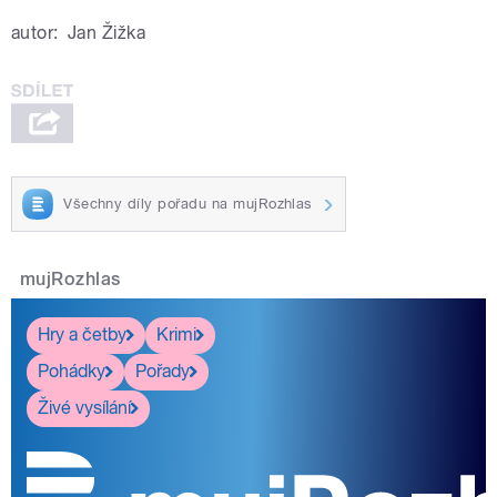
autor:
Jan Žižka
Všechny díly pořadu na mujRozhlas
mujRozhlas
Hry a četby
Krimi
Pohádky
Pořady
Živé vysílání