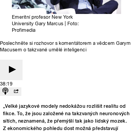
Emeritní profesor New York
University Gary Marcus | Foto:
Profimedia
Poslechněte si rozhovor s komentátorem a vědcem Garym
Macusem o takzvané umělé inteligenci
38:19
„Velké jazykové modely nedokážou rozlišit realitu od
fikce. To, že jsou založené na takzvaných neuronových
sítích, neznamená, že přemýšlí tak jako lidský mozek.
Z ekonomického pohledu dost možná představují