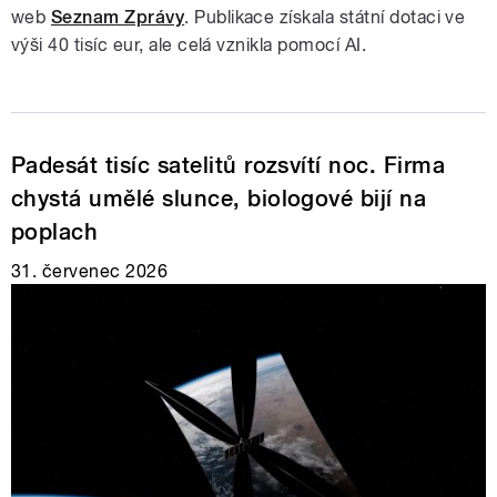
web
Seznam Zprávy
. Publikace získala státní dotaci ve
výši 40 tisíc eur, ale celá vznikla pomocí AI.
Padesát tisíc satelitů rozsvítí noc. Firma
chystá umělé slunce, biologové bijí na
poplach
31. červenec 2026