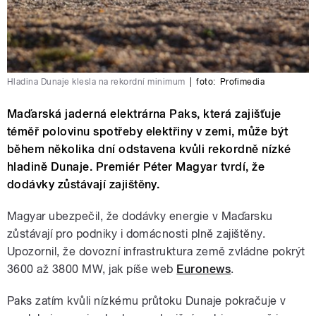
Hladina Dunaje klesla na rekordní minimum
|
foto:
Profimedia
Maďarská jaderná elektrárna Paks, která zajišťuje
téměř polovinu spotřeby elektřiny v zemi, může být
během několika dní odstavena kvůli rekordně nízké
hladině Dunaje. Premiér Péter Magyar tvrdí, že
dodávky zůstávají zajištěny.
Magyar ubezpečil, že dodávky energie v Maďarsku
zůstávají pro podniky i domácnosti plně zajištěny.
Upozornil, že dovozní infrastruktura země zvládne pokrýt
3600 až 3800 MW, jak píše web
Euronews
.
Paks zatím kvůli nízkému průtoku Dunaje pokračuje v