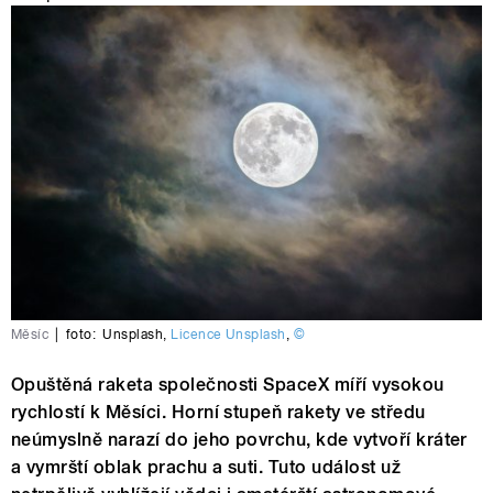
Měsíc
|
foto:
Unsplash
,
Licence Unsplash
,
©
Opuštěná raketa společnosti SpaceX míří vysokou
rychlostí k Měsíci. Horní stupeň rakety ve středu
neúmyslně narazí do jeho povrchu, kde vytvoří kráter
a vymrští oblak prachu a suti. Tuto událost už