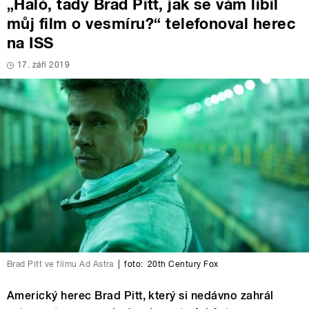
„Haló, tady Brad Pitt, jak se vám líbil
můj film o vesmíru?“ telefonoval herec
na ISS
17. září 2019
Brad Pitt ve filmu Ad Astra
|
foto:
20th Century Fox
Americký herec Brad Pitt, který si nedávno zahrál