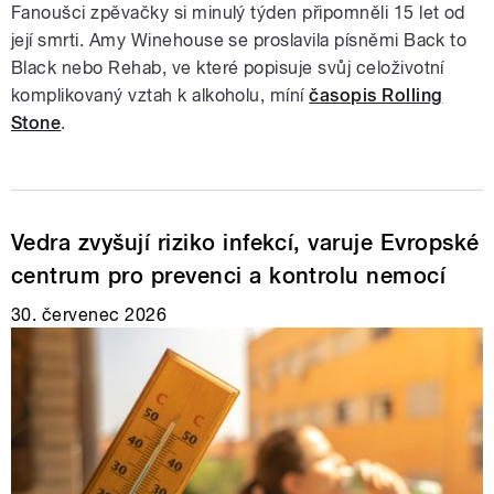
Fanoušci zpěvačky si minulý týden připomněli 15 let od
její smrti. Amy Winehouse se proslavila písněmi Back to
Black nebo Rehab, ve které popisuje svůj celoživotní
komplikovaný vztah k alkoholu, míní
časopis Rolling
Stone
.
Vedra zvyšují riziko infekcí, varuje Evropské
centrum pro prevenci a kontrolu nemocí
30. červenec 2026