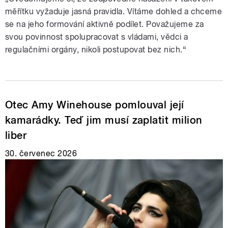
měřítku vyžaduje jasná pravidla. Vítáme dohled a chceme
se na jeho formování aktivně podílet. Považujeme za
svou povinnost spolupracovat s vládami, vědci a
regulačními orgány, nikoli postupovat bez nich.“
Otec Amy Winehouse pomlouval její
kamarádky. Teď jim musí zaplatit milion
liber
30. červenec 2026