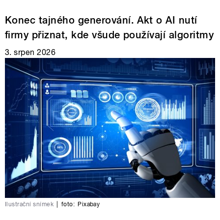
Konec tajného generování. Akt o AI nutí
firmy přiznat, kde všude používají algoritmy
3. srpen 2026
Ilustrační snímek
|
foto:
Pixabay