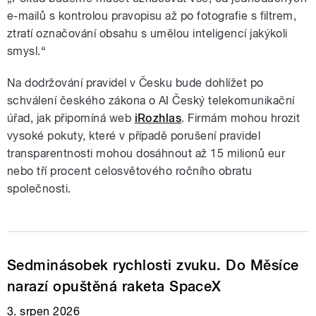
e-mailů s kontrolou pravopisu až po fotografie s filtrem,
ztratí označování obsahu s umělou inteligencí jakýkoli
smysl.“
Na dodržování pravidel v Česku bude dohlížet po
schválení českého zákona o AI Český telekomunikační
úřad, jak připomíná web
iRozhlas
. Firmám mohou hrozit
vysoké pokuty, které v případě porušení pravidel
transparentnosti mohou dosáhnout až 15 milionů eur
nebo tří procent celosvětového ročního obratu
společnosti.
Sedminásobek rychlosti zvuku. Do Měsíce
narazí opuštěná raketa SpaceX
3. srpen 2026