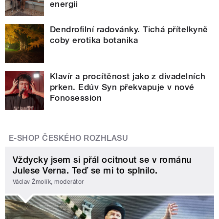
energii
Dendrofilní radovánky. Tichá přítelkyně
coby erotika botanika
Klavír a procítěnost jako z divadelních
prken. Edúv Syn překvapuje v nové
Fonosession
E-SHOP ČESKÉHO ROZHLASU
Vždycky jsem si přál ocitnout se v románu
Julese Verna. Teď se mi to splnilo.
Václav Žmolík, moderátor