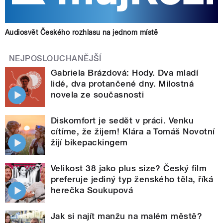
Audiosvět Českého rozhlasu na jednom místě
NEJPOSLOUCHANĚJŠÍ
Gabriela Brázdová: Hody. Dva mladí
lidé, dva protančené dny. Milostná
novela ze současnosti
Diskomfort je sedět v práci. Venku
cítíme, že žijem! Klára a Tomáš Novotní
žijí bikepackingem
Velikost 38 jako plus size? Český film
preferuje jediný typ ženského těla, říká
herečka Soukupová
Jak si najít manžu na malém městě?