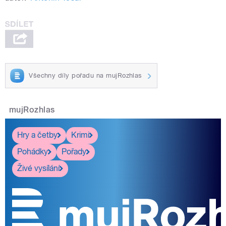
Všechny díly pořadu na mujRozhlas
mujRozhlas
Hry a četby
Krimi
Pohádky
Pořady
Živé vysílání