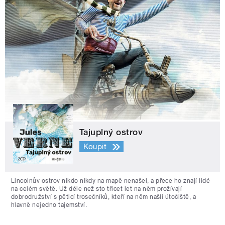
Tajuplný ostrov
Koupit
Lincolnův ostrov nikdo nikdy na mapě nenašel, a přece ho znají lidé
na celém světě. Už déle než sto třicet let na něm prožívají
dobrodružství s pěticí trosečníků, kteří na něm našli útočiště, a
hlavně nejedno tajemství.