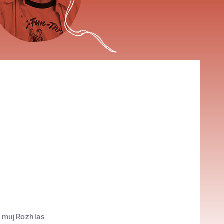
mujRozhlas