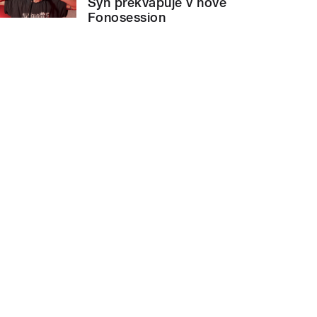
Syn překvapuje v nové
Fonosession