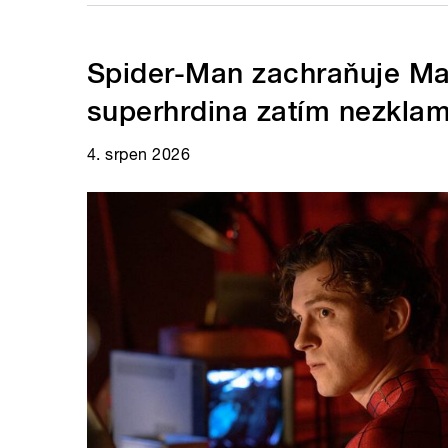
Spider-Man zachraňuje Ma
superhrdina zatím nezkla
4. srpen 2026