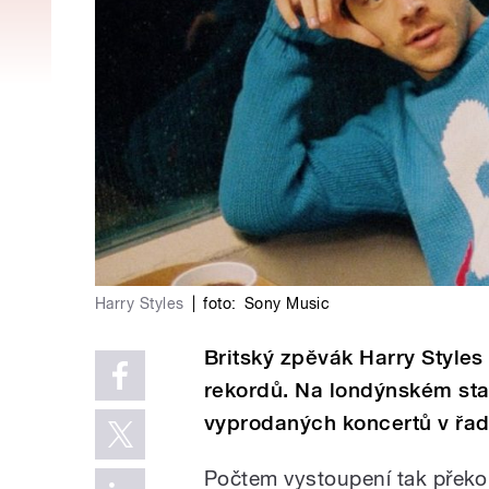
Harry Styles
|
foto:
Sony Music
Britský zpěvák Harry Styles
rekordů. Na londýnském st
vyprodaných koncertů v řad
Počtem vystoupení tak překo