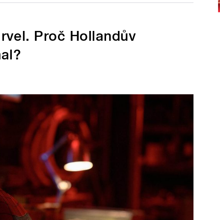
rvel. Proč Hollandův
mal?