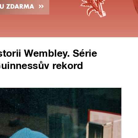
storii Wembley. Série
Guinnessův rekord