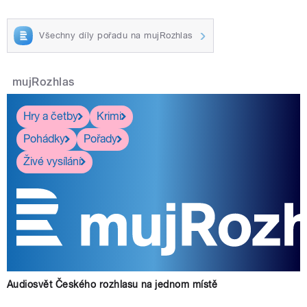
Všechny díly pořadu na mujRozhlas
mujRozhlas
Hry a četby
Krimi
Pohádky
Pořady
Živé vysílání
Audiosvět Českého rozhlasu na jednom místě