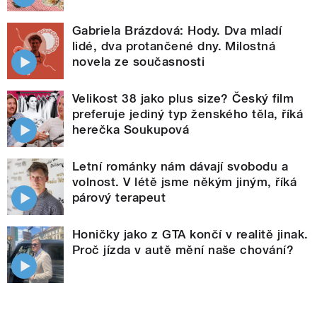
Gabriela Brázdová: Hody. Dva mladí
lidé, dva protančené dny. Milostná
novela ze současnosti
Velikost 38 jako plus size? Český film
preferuje jediný typ ženského těla, říká
herečka Soukupová
Letní románky nám dávají svobodu a
volnost. V létě jsme někým jiným, říká
párový terapeut
Honičky jako z GTA končí v realitě jinak.
Proč jízda v autě mění naše chování?