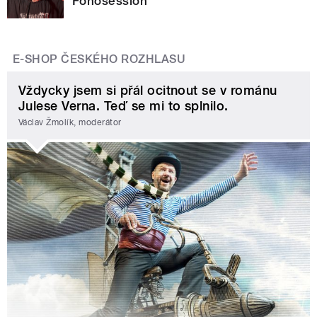
Fonosession
E-SHOP ČESKÉHO ROZHLASU
Vždycky jsem si přál ocitnout se v románu
Julese Verna. Teď se mi to splnilo.
Václav Žmolík, moderátor