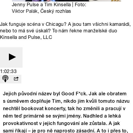
Jenny Pulse a Tim Kinsella | Foto:
Viktor Palák
, Český rozhlas
Jak funguje scéna v Chicagu? A jsou tam všichni kamarádi,
nebo to má své úskalí? To nám řekne manželské duo
Kinsella and Pulse, LLC
1:02:33
Jejich původní název byl Good F*ck. Jak ale obratem
s úsměvem doplňuje Tim, nikdo jim kvůli tomuto názvu
nechtěl bookovat koncerty, tak ho změnili a pracují v
něm teď primárně se svými jmény. Nadhled a lehká
provokativnost v jejich fungování ale zůstala. A jak
sami říkají – je pro ně naprosto zásadní. A to i přes to,