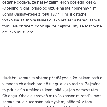
ostatně dodává, že název zatím jejich poslední desky
(Opening Night) přímo odkazuje na stejnojmenný film
Johna Cassavetese z roku 1977. Tim si ostatně
vyzkoušel i filmové řemeslo jako režisér a herec, sám k
tomu ale obratem doplňuje, že nejvíce jistý se rozhodně
cítí jako muzikant.
Hudební komunita oběma přináší pocit, že někam patří a
v mnoha ohledech pro ně funguje jako rodina. Zejména
to pak platí o umělecké komunitě v jejich domovském
Chicagu. Oba ale zároveň mluví o zásadním rozdílu mezi
komunitou a hudebním průmyslem, přičemž v tom