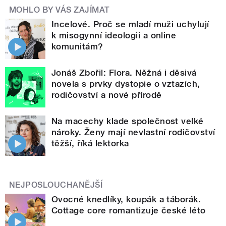
MOHLO BY VÁS ZAJÍMAT
Incelové. Proč se mladí muži uchylují
k misogynní ideologii a online
komunitám?
Jonáš Zbořil: Flora. Něžná i děsivá
novela s prvky dystopie o vztazích,
rodičovství a nové přírodě
Na macechy klade společnost velké
nároky. Ženy mají nevlastní rodičovství
těžší, říká lektorka
NEJPOSLOUCHANĚJŠÍ
Ovocné knedlíky, koupák a táborák.
Cottage core romantizuje české léto