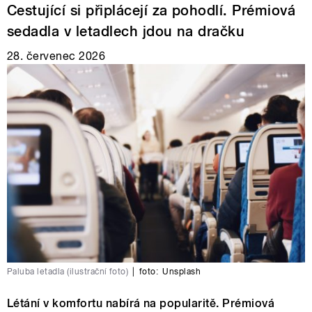
Cestující si připlácejí za pohodlí. Prémiová
sedadla v letadlech jdou na dračku
28. červenec 2026
Paluba letadla (ilustrační foto)
|
foto:
Unsplash
Létání v komfortu nabírá na popularitě. Prémiová