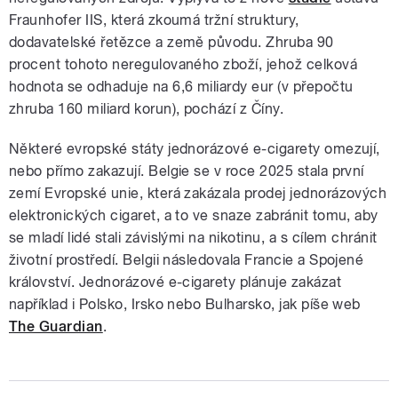
Fraunhofer IIS, která zkoumá tržní struktury,
dodavatelské řetězce a země původu. Zhruba 90
procent tohoto neregulovaného zboží, jehož celková
hodnota se odhaduje na 6,6 miliardy eur (v přepočtu
zhruba 160 miliard korun), pochází z Číny.
Některé evropské státy jednorázové e-cigarety omezují,
nebo přímo zakazují. Belgie se v roce 2025 stala první
zemí Evropské unie, která zakázala prodej jednorázových
elektronických cigaret, a to ve snaze zabránit tomu, aby
se mladí lidé stali závislými na nikotinu, a s cílem chránit
životní prostředí. Belgii následovala Francie a Spojené
království. Jednorázové e-cigarety plánuje zakázat
například i Polsko, Irsko nebo Bulharsko, jak píše web
The Guardian
.