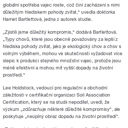
globální spotřeba vajec roste, což činí zacházení s nimi
důležitým hlediskem pohody zvířat,“ uvedla doktorka
Harriet Bartlettová, jedna z autorek studie.
„Zjistili jsme důležitý kompromis,“ dodává Bartlettová.
„Typy chovů, které jsou obecně považovány za lepší z
hlediska pohody zvířat, jako je ekologický chov a chov s
volným výběhem, mohou ve skutečnosti vyžadovat více
slepic k produkci stejného množství vajec, protože jsou
méně efektivní a mohou mít vyšší dopady na životní
prostředí.“
Lee Holdstock, vedoucí pro regulační a obchodní
záležitosti v certifikační organizaci Soil Association
Certification, který se na studii nepodílel, uvedl, že
výzkum „zdůrazňuje některé důležité kompromisy“, ale
poskytuje „neúplný obraz dopadu na životní prostředí“.