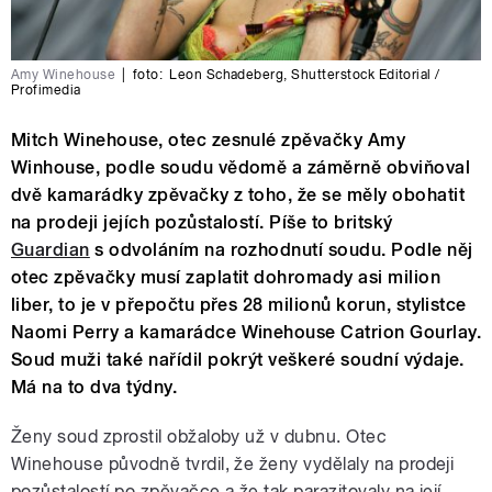
Amy Winehouse
|
foto:
Leon Schadeberg
,
Shutterstock Editorial /
Profimedia
Mitch Winehouse, otec zesnulé zpěvačky Amy
Winhouse, podle soudu vědomě a záměrně obviňoval
dvě kamarádky zpěvačky z toho, že se měly obohatit
na prodeji jejích pozůstalostí. Píše to britský
Guardian
s odvoláním na rozhodnutí soudu. Podle něj
otec zpěvačky musí zaplatit dohromady asi milion
liber, to je v přepočtu přes 28 milionů korun, stylistce
Naomi Perry a kamarádce Winehouse Catrion Gourlay.
Soud muži také nařídil pokrýt veškeré soudní výdaje.
Má na to dva týdny.
Ženy soud zprostil obžaloby už v dubnu. Otec
Winehouse původně tvrdil, že ženy vydělaly na prodeji
pozůstalostí po zpěvačce a že tak parazitovaly na její