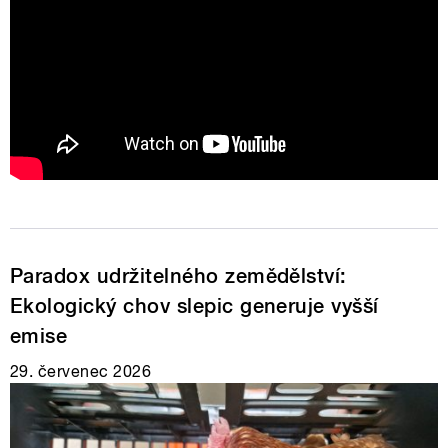
THE OFFICE ISLE OF MTV 2026
Paradox udržitelného zemědělství:
Ekologický chov slepic generuje vyšší
emise
29. červenec 2026