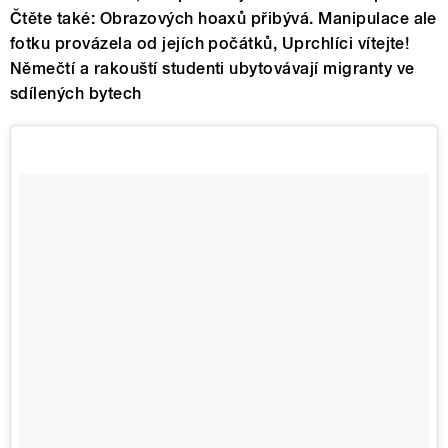
Čtěte také: Obrazových hoaxů přibývá. Manipulace ale
fotku provázela od jejích počátků, Uprchlíci vítejte!
Němečtí a rakouští studenti ubytovávají migranty ve
sdílených bytech