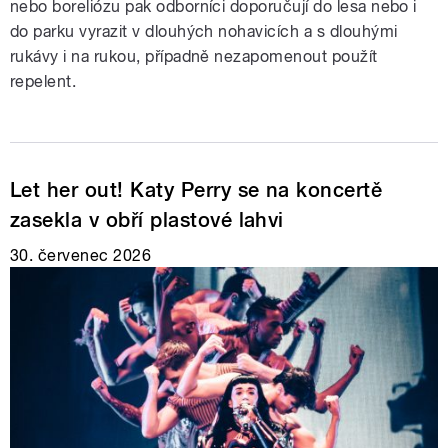
nebo boreliózu pak odborníci doporučují do lesa nebo i
do parku vyrazit v dlouhých nohavicích a s dlouhými
rukávy i na rukou, případně nezapomenout použít
repelent.
Let her out! Katy Perry se na koncertě
zasekla v obří plastové lahvi
30. červenec 2026