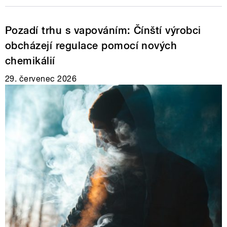
Pozadí trhu s vapováním: Čínští výrobci
obcházejí regulace pomocí nových
chemikálií
29. červenec 2026