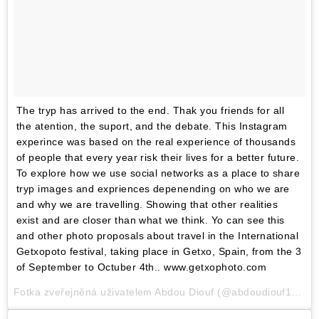
The tryp has arrived to the end. Thak you friends for all
the atention, the suport, and the debate. This Instagram
experince was based on the real experience of thousands
of people that every year risk their lives for a better future.
To explore how we use social networks as a place to share
tryp images and expriences depenending on who we are
and why we are travelling. Showing that other realities
exist and are closer than what we think. Yo can see this
and other photo proposals about travel in the International
Getxopoto festival, taking place in Getxo, Spain, from the 3
of September to Octuber 4th.. www.getxophoto.com
Fotka zveřejněná uživatelem Abdou Diouf (@abdoudiouf1993),Srp 4, 2015 v 12:08 PDT