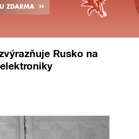
 zvýrazňuje Rusko na
lektroniky