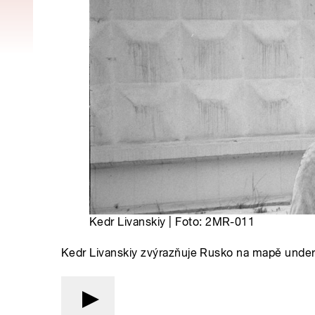
Kedr Livanskiy | Foto: 2MR-011
Kedr Livanskiy zvýrazňuje Rusko na mapě under