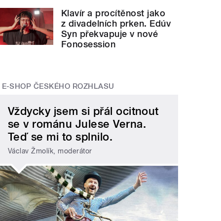
Klavír a procítěnost jako
z divadelních prken. Edúv
Syn překvapuje v nové
Fonosession
E-SHOP ČESKÉHO ROZHLASU
Vždycky jsem si přál ocitnout
se v románu Julese Verna.
Teď se mi to splnilo.
Václav Žmolík, moderátor