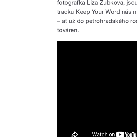
fotografka Liza Zubkova, jsou 
tracku Keep Your Word nás n
– ať už do petrohradského r
továren.