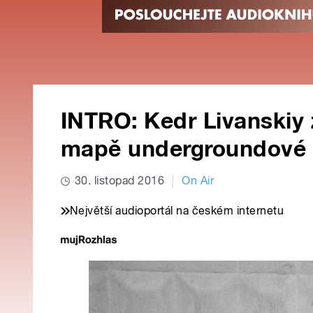
INTRO: Kedr Livanskiy
mapě undergroundové e
30. listopad 2016
On Air
Největší audioportál na českém internetu