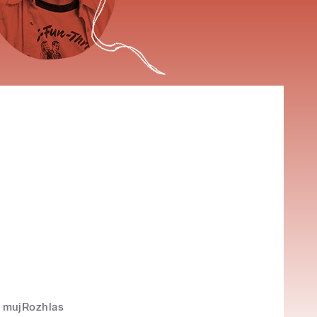
mujRozhlas