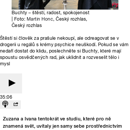
Buchty – štěstí, radost, spokojenost
| Foto:
Martin Honc
, Český rozhlas,
Český rozhlas
Štěstí si člověk za prašule nekoupí, ale odreagovat se v
drogerii u regálů s krémy psychice neuškodí. Pokud se vám
nedaří dostat do klidu, poslechněte si Buchty, které mají
spoustu osvědčených rad, jak uklidnit a rozveselit tělo i
mysl
35:06
Zuzana a Ivana tentokrát ve studiu, které pro ně
znamená svět, uvítaly jen samy sebe prostřednictvím