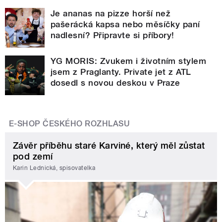
Je ananas na pizze horší než
pašerácká kapsa nebo měsíčky paní
nadlesní? Připravte si příbory!
YG MORIS: Zvukem i životním stylem
jsem z Praglanty. Private jet z ATL
dosedl s novou deskou v Praze
E-SHOP ČESKÉHO ROZHLASU
Závěr příběhu staré Karviné, který měl zůstat
pod zemí
Karin Lednická, spisovatelka