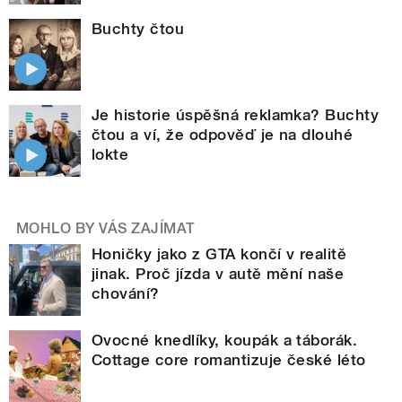
Buchty čtou
Je historie úspěšná reklamka? Buchty
čtou a ví, že odpověď je na dlouhé
lokte
MOHLO BY VÁS ZAJÍMAT
Honičky jako z GTA končí v realitě
jinak. Proč jízda v autě mění naše
chování?
Ovocné knedlíky, koupák a táborák.
Cottage core romantizuje české léto