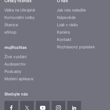
Český rozhlas
O nás
Válka na Ukrajině
Jak nás naladíte
Komunální volby
Nápověda
Stanice
Lidé v rádiu
eShop
Kariéra
Kontakt
Rozhlasový poplatek
mujRozhlas
Živé vysílání
Audioarchiv
Podcasty
Mobilní aplikace
Sledujte nás