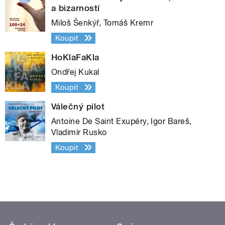
a bizarností
Miloš Šenkýř, Tomáš Kremr
Koupit
HoKlaFaKla
Ondřej Kukal
Koupit
Válečný pilot
Antoine De Saint Exupéry, Igor Bareš,
Vladimír Rusko
Koupit