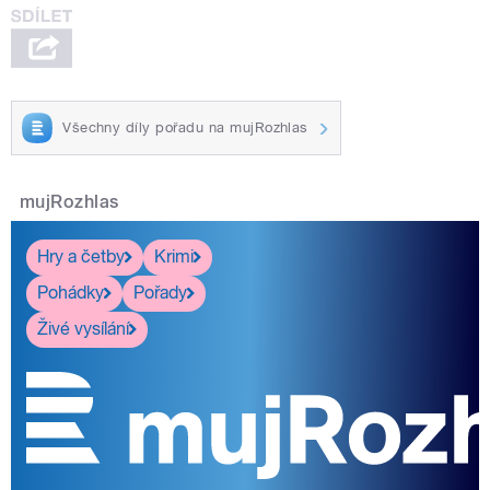
Všechny díly pořadu na mujRozhlas
mujRozhlas
Hry a četby
Krimi
Pohádky
Pořady
Živé vysílání