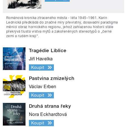
Románová kronika ztraceného města - léta 1945–1961. Karin
Lednická předkládá do značné míry převratný, dosavadní paradigma
měnící obraz hornického regionu, jehož zahlazenou historii stále
překrývá tlustá vrstva mýtů a zakořeněných stereotypů o „černé
zemi a rudém kraji“.
Tragédie Liblice
Jiří Havelka
Koupit
Pastvina zmizelých
Václav Erben
Koupit
Druhá strana řeky
Nora Eckhardtová
Koupit