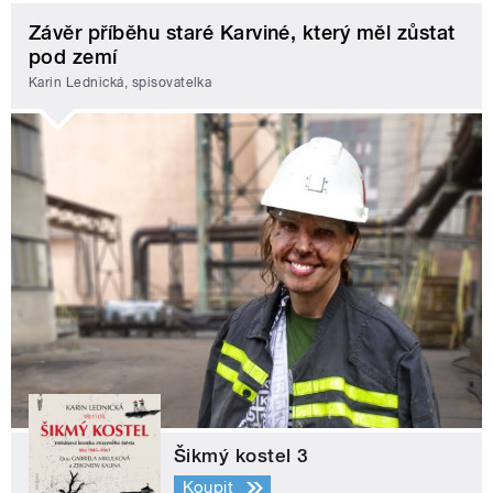
Závěr příběhu staré Karviné, který měl zůstat
pod zemí
Karin Lednická, spisovatelka
Šikmý kostel 3
Koupit