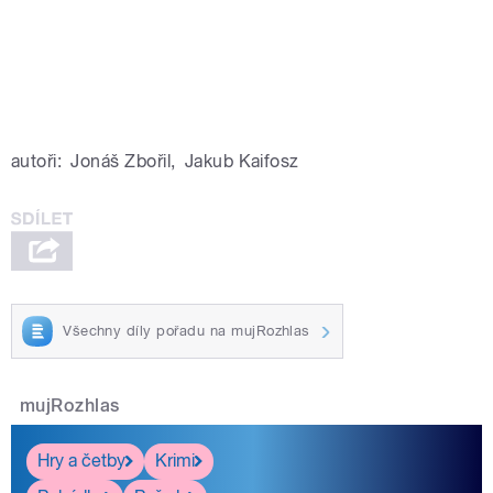
autoři:
Jonáš Zbořil
,
Jakub Kaifosz
Všechny díly pořadu na mujRozhlas
mujRozhlas
Hry a četby
Krimi