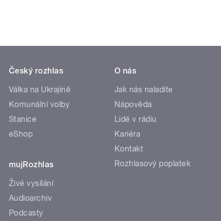
Český rozhlas
O nás
Válka na Ukrajině
Jak nás naladíte
Komunální volby
Nápověda
Stanice
Lidé v rádiu
eShop
Kariéra
Kontakt
Rozhlasový poplatek
mujRozhlas
Živé vysílání
Audioarchiv
Podcasty