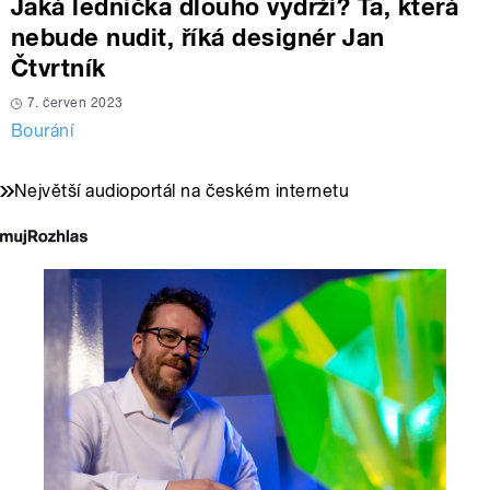
Jaká lednička dlouho vydrží? Ta, která
nebude nudit, říká designér Jan
Čtvrtník
7. červen 2023
Bourání
Největší audioportál na českém internetu