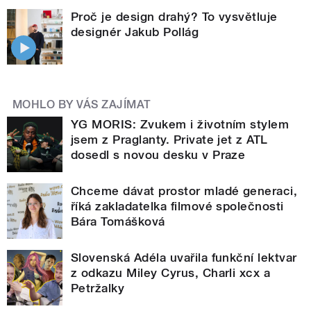
Proč je design drahý? To vysvětluje
designér Jakub Pollág
MOHLO BY VÁS ZAJÍMAT
YG MORIS: Zvukem i životním stylem
jsem z Praglanty. Private jet z ATL
dosedl s novou desku v Praze
Chceme dávat prostor mladé generaci,
říká zakladatelka filmové společnosti
Bára Tomášková
Slovenská Adéla uvařila funkční lektvar
z odkazu Miley Cyrus, Charli xcx a
Petržalky