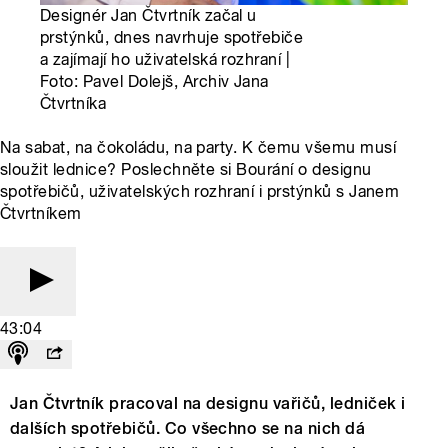
Designér Jan Čtvrtník začal u
prstýnků, dnes navrhuje spotřebiče
a zajímají ho uživatelská rozhraní |
Foto: Pavel Dolejš, Archiv Jana
Čtvrtníka
Na sabat, na čokoládu, na party. K čemu všemu musí
sloužit lednice? Poslechněte si Bourání o designu
spotřebičů, uživatelských rozhraní i prstýnků s Janem
Čtvrtníkem
43:04
Jan Čtvrtník pracoval na designu vařičů, ledniček i
dalších spotřebičů. Co všechno se na nich dá