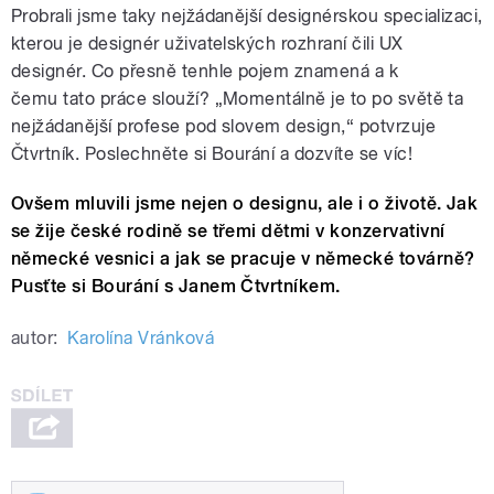
Probrali jsme taky nejžádanější designérskou specializaci,
kterou je designér uživatelských rozhraní čili UX
designér. Co přesně tenhle pojem znamená a k
čemu tato práce slouží? „Momentálně je to po světě ta
nejžádanější profese pod slovem design,“ potvrzuje
Čtvrtník. Poslechněte si Bourání a dozvíte se víc!
Ovšem mluvili jsme nejen o designu, ale i o životě. Jak
se žije české rodině se třemi dětmi v konzervativní
německé vesnici a jak se pracuje v německé továrně?
Pusťte si Bourání s Janem Čtvrtníkem.
autor:
Karolína Vránková