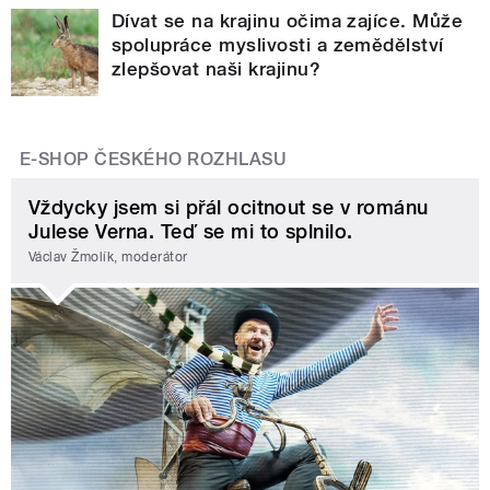
Dívat se na krajinu očima zajíce. Může
spolupráce myslivosti a zemědělství
zlepšovat naši krajinu?
E-SHOP ČESKÉHO ROZHLASU
Vždycky jsem si přál ocitnout se v románu
Julese Verna. Teď se mi to splnilo.
Václav Žmolík, moderátor