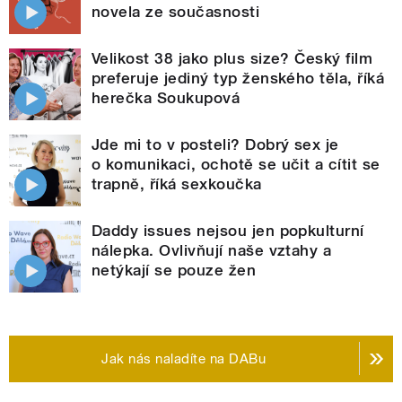
novela ze současnosti
Velikost 38 jako plus size? Český film
preferuje jediný typ ženského těla, říká
herečka Soukupová
Jde mi to v posteli? Dobrý sex je
o komunikaci, ochotě se učit a cítit se
trapně, říká sexkoučka
Daddy issues nejsou jen popkulturní
nálepka. Ovlivňují naše vztahy a
netýkají se pouze žen
Jak nás naladíte na DABu