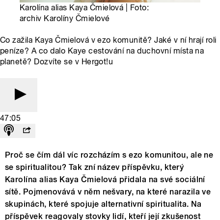
Karolína alias Kaya Čmielová | Foto:
archiv Karolíny Čmielové
Co zažila Kaya Čmielová v ezo komunitě? Jaké v ní hrají roli
peníze? A co dalo Kaye cestování na duchovní místa na
planetě? Dozvíte se v Hergot!u
47:05
Proč se čím dál víc rozcházím s ezo komunitou, ale ne
se spiritualitou? Tak zní název příspěvku, který
Karolína alias Kaya Čmielová přidala na své sociální
sítě. Pojmenovává v něm nešvary, na které narazila ve
skupinách, které spojuje alternativní spiritualita. Na
příspěvek reagovaly stovky lidí, kteří její zkušenost