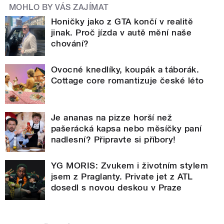
MOHLO BY VÁS ZAJÍMAT
Honičky jako z GTA končí v realitě
jinak. Proč jízda v autě mění naše
chování?
Ovocné knedlíky, koupák a táborák.
Cottage core romantizuje české léto
Je ananas na pizze horší než
pašerácká kapsa nebo měsíčky paní
nadlesní? Připravte si příbory!
YG MORIS: Zvukem i životním stylem
jsem z Praglanty. Private jet z ATL
dosedl s novou deskou v Praze