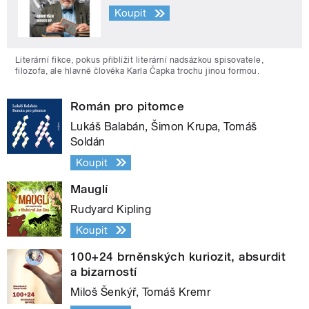
Koupit
Literární fikce, pokus přiblížit literární nadsázkou spisovatele,
filozofa, ale hlavně člověka Karla Čapka trochu jinou formou.
Román pro pitomce
Lukáš Balabán, Šimon Krupa, Tomáš
Soldán
Koupit
Mauglí
Rudyard Kipling
Koupit
100+24 brněnských kuriozit, absurdit
a bizarností
Miloš Šenkýř, Tomáš Kremr