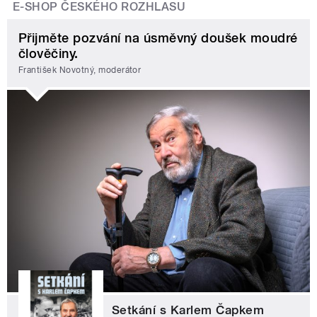
E-SHOP ČESKÉHO ROZHLASU
Přijměte pozvání na úsměvný doušek moudré
člověčiny.
František Novotný, moderátor
Setkání s Karlem Čapkem