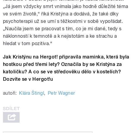
„Já jsem vždycky smrt vnímala jako hodně důležité téma
ve svém životě,“ říká Kristýna a dodává, že také díky
psychoterapii už se umí s těžkostmi v sobě vypořádat.
„Naučila jsem se pracovat s tím, co je mi dané, tedy s
náklonností k temnotě a k nejistotám a ke strachu a
hledat v tom pozitiva.“
Jak Kristýnu na Hergot! připravila maminka, která byla
hostkou před třemi lety? Označila by se Kristýna za
katoličku? A co se ve středověku dělo v kostelích?
Dozvíte se v Hergot!u
autoři:
Klára Štingl
,
Petr Wagner