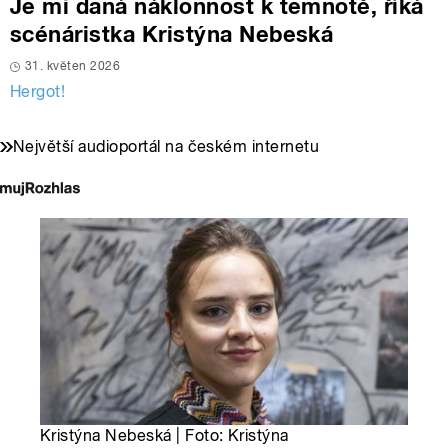
Je mi daná náklonnost k temnotě, říká
scénáristka Kristýna Nebeská
31. květen 2026
Hergot!
Největší audioportál na českém internetu
Kristýna Nebeská | Foto: Kristýna