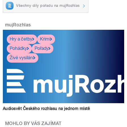
Všechny díly pořadu na mujRozhlas
mujRozhlas
Hry a četby
Krimi
Pohádky
Pořady
Živé vysílání
Audiosvět Českého rozhlasu na jednom místě
MOHLO BY VÁS ZAJÍMAT