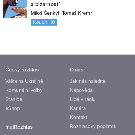
a bizarností
Miloš Šenkýř, Tomáš Kremr
Koupit
Český rozhlas
O nás
Válka na Ukrajině
Jak nás naladíte
Komunální volby
Nápověda
Stanice
Lidé v rádiu
eShop
Kariéra
Kontakt
Rozhlasový poplatek
mujRozhlas