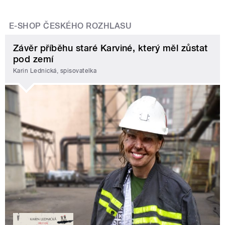
E-SHOP ČESKÉHO ROZHLASU
Závěr příběhu staré Karviné, který měl zůstat
pod zemí
Karin Lednická, spisovatelka