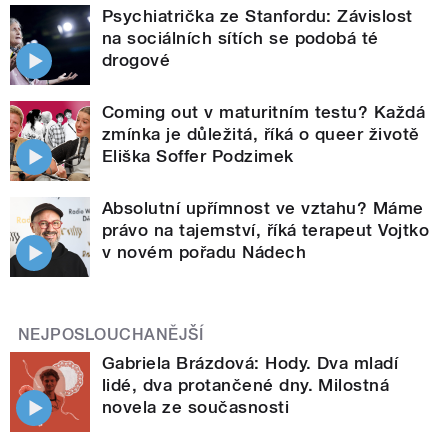
Psychiatrička ze Stanfordu: Závislost
na sociálních sítích se podobá té
drogové
Coming out v maturitním testu? Každá
zmínka je důležitá, říká o queer životě
Eliška Soffer Podzimek
Absolutní upřímnost ve vztahu? Máme
právo na tajemství, říká terapeut Vojtko
v novém pořadu Nádech
NEJPOSLOUCHANĚJŠÍ
Gabriela Brázdová: Hody. Dva mladí
lidé, dva protančené dny. Milostná
novela ze současnosti