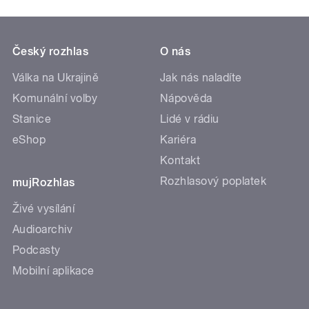
Český rozhlas
O nás
Válka na Ukrajině
Jak nás naladíte
Komunální volby
Nápověda
Stanice
Lidé v rádiu
eShop
Kariéra
Kontakt
Rozhlasový poplatek
mujRozhlas
Živé vysílání
Audioarchiv
Podcasty
Mobilní aplikace