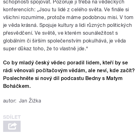
schopnosti spojovat. Pozoruje ji třeba na vědeckých
konferencích: „Jsou tu lidé z celého světa. Ve finále si
všichni rozumíme, protože máme podobnou misi. V tom
je věda krásná. Spojuje kultury a lidi různých politických
přesvědčení. Ve světě, ve kterém sounáležitost s
globálním či širším společenstvím pokulhává, je věda
super důkaz toho, že to vlastně jde.“
Co by mladý český vědec poradil lidem, kteří by se
rádi věnovali počítačovým vědám, ale neví, kde začít?
Poslechněte si nový díl podcastu Bedny s Matym
Boháčkem.
autor:
Jan Žižka