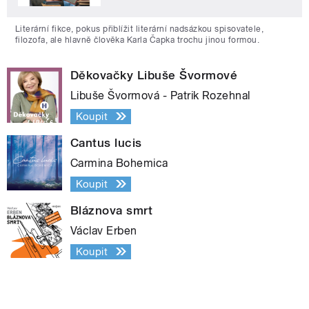
Literární fikce, pokus přiblížit literární nadsázkou spisovatele,
filozofa, ale hlavně člověka Karla Čapka trochu jinou formou.
Děkovačky Libuše Švormové
Libuše Švormová - Patrik Rozehnal
Koupit
Cantus lucis
Carmina Bohemica
Koupit
Bláznova smrt
Václav Erben
Koupit