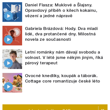
Daniel Flasza: Muklové a Šlajsny.
Opravdový příběh o kilech kokainu,
vězení a jedné nápravě
Gabriela Brázdová: Hody. Dva mladí
lidé, dva protančené dny. Milostná
novela ze současnosti
Letní románky nám dávají svobodu a
volnost. V létě jsme někým jiným, říká
párový terapeut
Ovocné knedlíky, koupák a táborák.
Cottage core romantizuje české léto