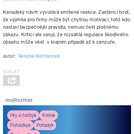
Kanadský návrh vyvolává smíšené reakce. Zastánci tvrdí,
že výjimka pro firmy může být chytrou motivací, totiž kdo
nastaví bezpečnější pravidla, nemusí čelit plošnému
zákazu. Kritici ale varují, že rozsáhlá regulace škodlivého
obsahu může vést v krajním případě až k cenzuře.
autor:
Terezie Richterová
mujRozhlas
Hry a četby
Krimi
Pohádky
Pořady