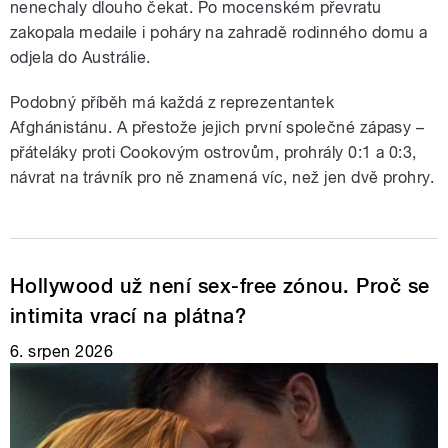
nenechaly dlouho čekat. Po mocenském převratu
zakopala medaile i poháry na zahradě rodinného domu a
odjela do Austrálie.
Podobný příběh má každá z reprezentantek
Afghánistánu. A přestože jejich první společné zápasy –
přáteláky proti Cookovým ostrovům, prohrály 0:1 a 0:3,
návrat na trávník pro ně znamená víc, než jen dvě prohry.
Hollywood už není sex-free zónou. Proč se
intimita vrací na plátna?
6. srpen 2026