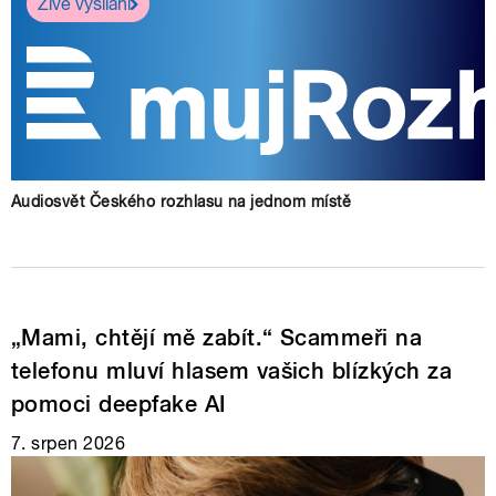
Živé vysílání
Audiosvět Českého rozhlasu na jednom místě
„Mami, chtějí mě zabít.“ Scammeři na
telefonu mluví hlasem vašich blízkých za
pomoci deepfake AI
7. srpen 2026