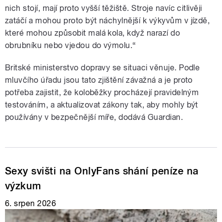
nich stojí, mají proto vyšší těžiště. Stroje navíc citlivěji
zatáčí a mohou proto být náchylnější k výkyvům v jízdě,
které mohou způsobit malá kola, když narazí do
obrubníku nebo vjedou do výmolu.“
Britské ministerstvo dopravy se situaci věnuje. Podle
mluvčího úřadu jsou tato zjištění závažná a je proto
potřeba zajistit, že koloběžky procházejí pravidelným
testováním, a aktualizovat zákony tak, aby mohly být
používány v bezpečnější míře, dodává Guardian.
Sexy svišti na OnlyFans shání peníze na
výzkum
6. srpen 2026