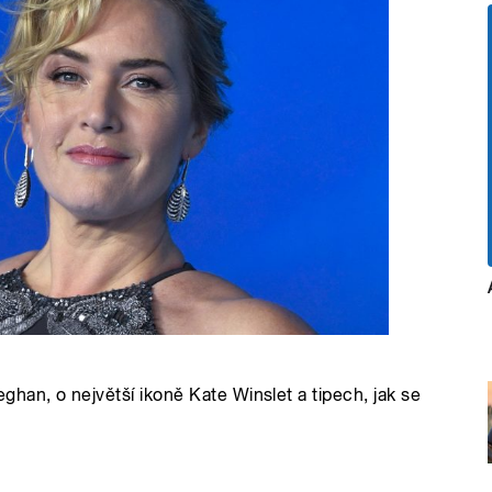
an, o největší ikoně Kate Winslet a tipech, jak se