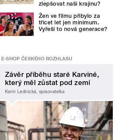
zlepšovat naši krajinu?
Žen ve filmu přibylo za
třicet let jen minimum.
Vyřeší to nová generace?
E-SHOP ČESKÉHO ROZHLASU
Závěr příběhu staré Karviné,
který měl zůstat pod zemí
Karin Lednická, spisovatelka