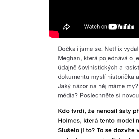
Dočkali jsme se. Netflix vydal
Meghan, která pojednává o jej
údajně šovinistických a rasis
dokumentu myslí historička 
Jaký názor na něj máme my? A
média? Poslechněte si novo
Kdo tvrdí, že nenosil šaty p
Holmes, která tento model 
Slušelo jí to? To se dozvít