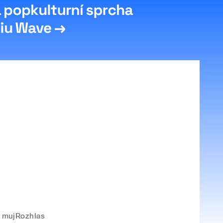
mujRozhlas