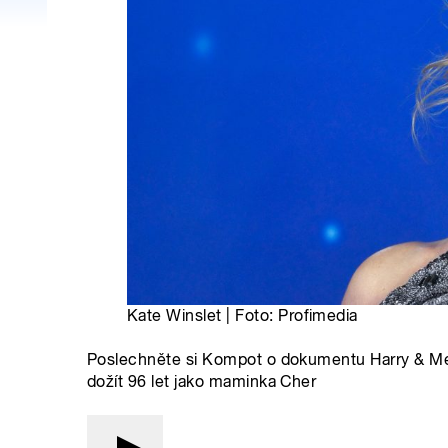
Kate Winslet | Foto: Profimedia
Poslechněte si Kompot o dokumentu Harry & Megh
dožít 96 let jako maminka Cher