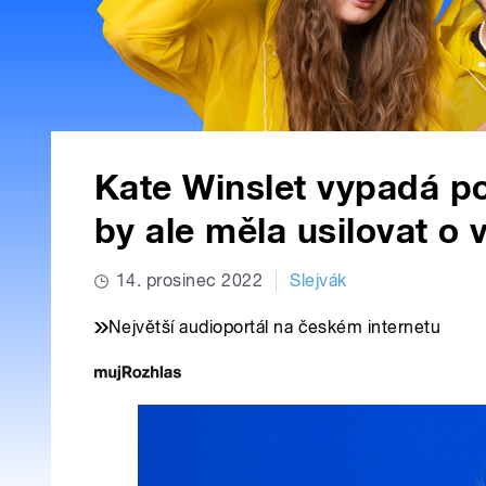
Kate Winslet vypadá po
by ale měla usilovat o 
14. prosinec 2022
Slejvák
Největší audioportál na českém internetu