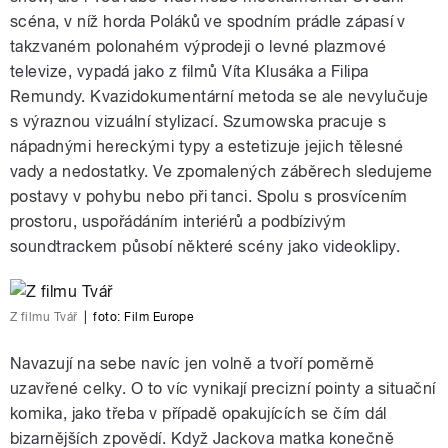
scéna, v níž horda Poláků ve spodním prádle zápasí v
takzvaném polonahém výprodeji o levné plazmové
televize, vypadá jako z filmů Víta Klusáka a Filipa
Remundy. Kvazidokumentární metoda se ale nevylučuje
s výraznou vizuální stylizací. Szumowska pracuje s
nápadnými hereckými typy a estetizuje jejich tělesné
vady a nedostatky. Ve zpomalených záběrech sledujeme
postavy v pohybu nebo při tanci. Spolu s prosvícením
prostoru, uspořádáním interiérů a podbízivým
soundtrackem působí některé scény jako videoklipy.
Z filmu Tvář
|
foto:
Film Europe
Navazují na sebe navíc jen volně a tvoří poměrně
uzavřené celky. O to víc vynikají precizní pointy a situační
komika, jako třeba v případě opakujících se čím dál
bizarnějších zpovědí. Když Jackova matka konečně