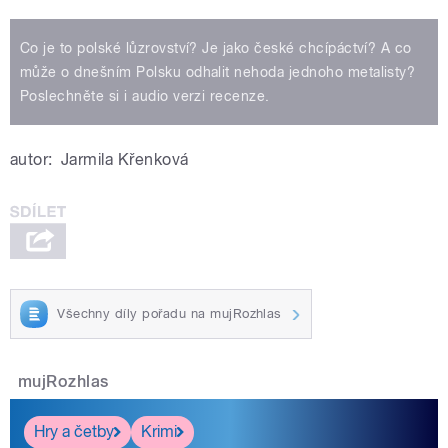
Co je to polské lůzrovství? Je jako české chcípáctví? A co
může o dnešním Polsku odhalit nehoda jednoho metalisty?
Poslechněte si i audio verzi recenze.
autor:
Jarmila Křenková
Všechny díly pořadu na mujRozhlas
mujRozhlas
Hry a četby
Krimi