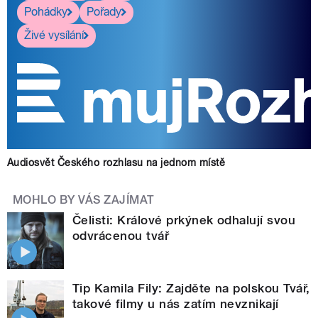
Pohádky
Pořady
Živé vysílání
Audiosvět Českého rozhlasu na jednom místě
MOHLO BY VÁS ZAJÍMAT
Čelisti: Králové prkýnek odhalují svou
odvrácenou tvář
Tip Kamila Fily: Zajděte na polskou Tvář,
takové filmy u nás zatím nevznikají