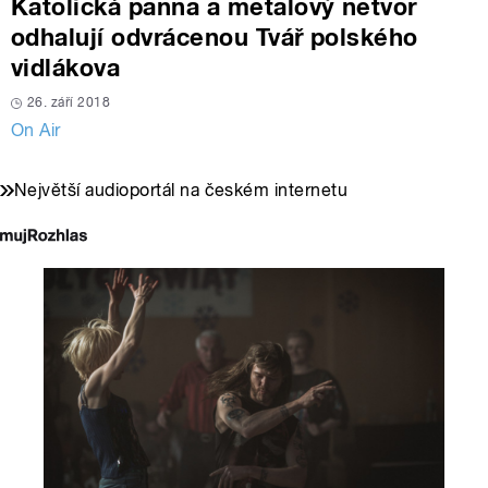
Katolická panna a metalový netvor
odhalují odvrácenou Tvář polského
vidlákova
26. září 2018
On Air
Největší audioportál na českém internetu