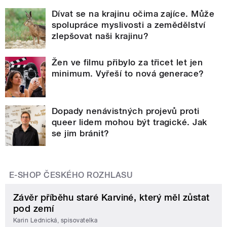
Dívat se na krajinu očima zajíce. Může
spolupráce myslivosti a zemědělství
zlepšovat naši krajinu?
Žen ve filmu přibylo za třicet let jen
minimum. Vyřeší to nová generace?
Dopady nenávistných projevů proti
queer lidem mohou být tragické. Jak
se jim bránit?
E-SHOP ČESKÉHO ROZHLASU
Závěr příběhu staré Karviné, který měl zůstat
pod zemí
Karin Lednická, spisovatelka