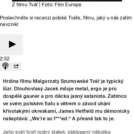
Z filmu Tvář | Foto: Film Europe
Poslechněte si recenzi polské Tváře, filmu, jaký u nás zatím
nevznikl
2:52
Hrdina filmu Malgorzaty Szumowské Tvář je typický
lůzr. Dlouhovlasý Jacek miluje metal, ergo je pro
dospělé gauner a pro děcka jasný satanista. Zatímco
ve svém polském fiatu s větrem o závod uhání
křivolakými okreskami, James Hetfield mu démonicky
našeptává: „We’re so f***ed.“ A přesně tak to je.
Jeho svět tvoří rodný statek, obklopený několika