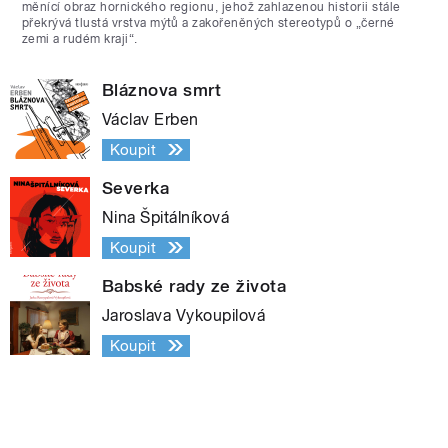
měnící obraz hornického regionu, jehož zahlazenou historii stále
překrývá tlustá vrstva mýtů a zakořeněných stereotypů o „černé
zemi a rudém kraji“.
Bláznova smrt
Václav Erben
Koupit
Severka
Nina Špitálníková
Koupit
Babské rady ze života
Jaroslava Vykoupilová
Koupit