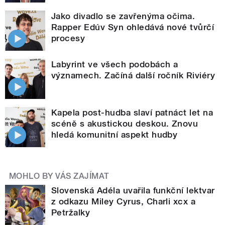
Jako divadlo se zavřenýma očima.
Rapper Edúv Syn ohledává nové tvůrčí
procesy
Labyrint ve všech podobách a
významech. Začíná další ročník Riviéry
Kapela post-hudba slaví patnáct let na
scéně s akustickou deskou. Znovu
hledá komunitní aspekt hudby
MOHLO BY VÁS ZAJÍMAT
Slovenská Adéla uvařila funkční lektvar
z odkazu Miley Cyrus, Charli xcx a
Petržalky