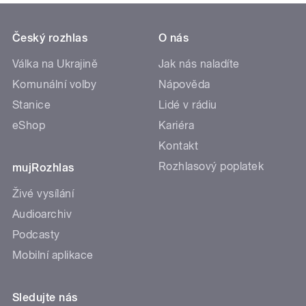
Český rozhlas
O nás
Válka na Ukrajině
Jak nás naladíte
Komunální volby
Nápověda
Stanice
Lidé v rádiu
eShop
Kariéra
Kontakt
Rozhlasový poplatek
mujRozhlas
Živé vysílání
Audioarchiv
Podcasty
Mobilní aplikace
Sledujte nás