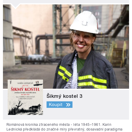
Šikmý kostel 3
Koupit
Románová kronika ztraceného města - léta 1945–1961. Karin
Lednická předkládá do značné míry převratný, dosavadní paradigma