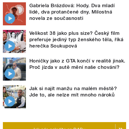
Gabriela Brázdová: Hody. Dva mladí
lidé, dva protančené dny. Milostná
novela ze současnosti
Velikost 38 jako plus size? Český film
preferuje jediný typ ženského těla, říká
herečka Soukupová
Honičky jako z GTA končí v realitě jinak.
Proč jízda v autě mění naše chování?
Jak si najít manžu na malém městě?
Jde to, ale nelze mít mnoho nároků