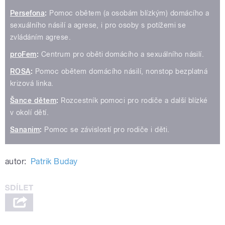
Persefona
:
Pomoc obětem (a osobám blízkým) domácího a
sexuálního násilí a agrese, i pro osoby s potížemi se
zvládáním agrese.
proFem
:
Centrum pro oběti domácího a sexuálního násilí.
ROSA
:
Pomoc obětem domácího násilí, nonstop bezplatná
krizová linka.
Šance dětem
:
Rozcestník pomoci pro rodiče a další blízké
v okolí dětí.
Sananim
:
Pomoc se závislostí pro rodiče i děti.
autor:
Patrik Buday