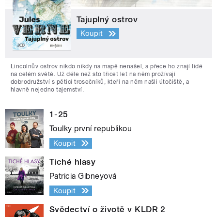
Tajuplný ostrov
Koupit
Lincolnův ostrov nikdo nikdy na mapě nenašel, a přece ho znají lidé
na celém světě. Už déle než sto třicet let na něm prožívají
dobrodružství s pěticí trosečníků, kteří na něm našli útočiště, a
hlavně nejedno tajemství.
1-25
Toulky první republikou
Koupit
Tiché hlasy
Patricia Gibneyová
Koupit
Svědectví o životě v KLDR 2