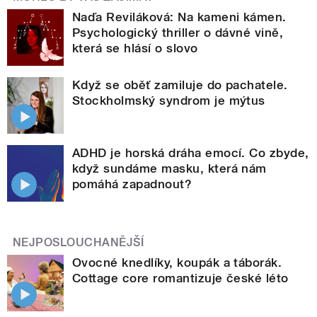
Naďa Reviláková: Na kameni kámen.
Psychologický thriller o dávné vině,
která se hlásí o slovo
Když se oběť zamiluje do pachatele.
Stockholmský syndrom je mýtus
ADHD je horská dráha emocí. Co zbyde,
když sundáme masku, která nám
pomáhá zapadnout?
NEJPOSLOUCHANĚJŠÍ
Ovocné knedlíky, koupák a táborák.
Cottage core romantizuje české léto