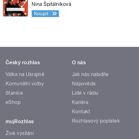
Nina Špitálníková
Koupit
Český rozhlas
O nás
Válka na Ukrajině
Jak nás naladíte
Komunální volby
Nápověda
Stanice
Lidé v rádiu
eShop
Kariéra
Kontakt
Rozhlasový poplatek
mujRozhlas
Živé vysílání