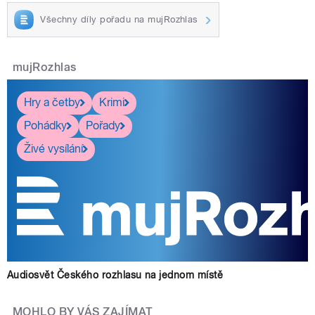
Všechny díly pořadu na mujRozhlas
mujRozhlas
Hry a četby
Krimi
Pohádky
Pořady
Živé vysílání
Audiosvět Českého rozhlasu na jednom místě
MOHLO BY VÁS ZAJÍMAT