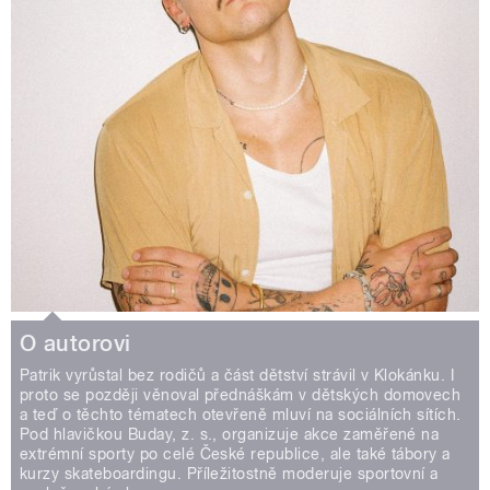
O autorovi
Patrik vyrůstal bez rodičů a část dětství strávil v Klokánku. I
proto se později věnoval přednáškám v dětských domovech
a teď o těchto tématech otevřeně mluví na sociálních sítích.
Pod hlavičkou Buday, z. s., organizuje akce zaměřené na
extrémní sporty po celé České republice, ale také tábory a
kurzy skateboardingu. Příležitostně moderuje sportovní a