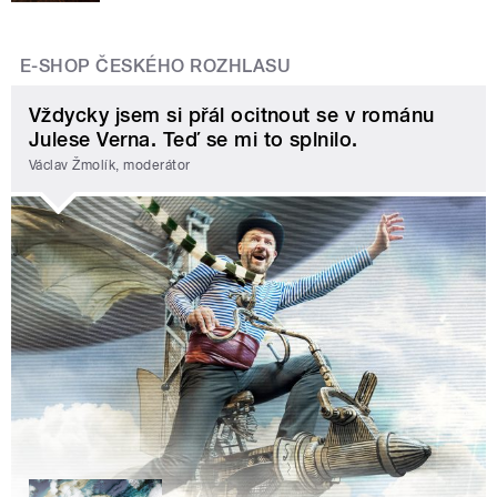
E-SHOP ČESKÉHO ROZHLASU
Vždycky jsem si přál ocitnout se v románu
Julese Verna. Teď se mi to splnilo.
Václav Žmolík, moderátor