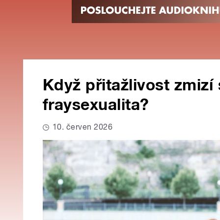
Když přitažlivost zmizí 
fraysexualita?
10. červen 2026