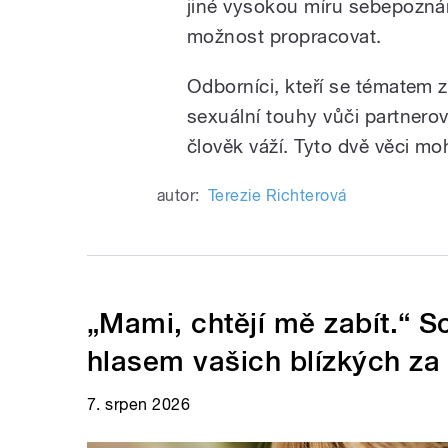
jiné vysokou míru sebepozná
možnost propracovat.
Odborníci, kteří se tématem z
sexuální touhy vůči partnerov
člověk váží. Tyto dvě věci m
autor:
Terezie Richterová
„Mami, chtějí mě zabít.“ 
hlasem vašich blízkých za
7. srpen 2026