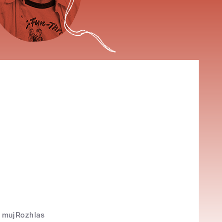
mujRozhlas