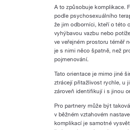
A to způsobuje komplikace. Fra
podle psychosexuálního tera
že jim odborníci, kteří o této 
vyhýbavou vazbu nebo potíže 
ve veřejném prostoru téměř ne
je s nimi něco špatně, než pro
pojmenování.
Tato orientace je mimo jiné ši
ztrácejí přitažlivost rychle, 
zároveň identifikují i s jinou o
Pro partnery může být taková
v běžném vztahovém nastavení
komplikací je samotné vysvět