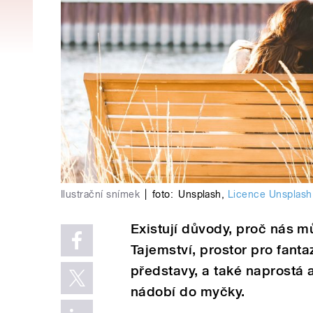
Ilustrační snímek
|
foto:
Unsplash
,
Licence Unsplash
Existují důvody, proč nás m
Tajemství, prostor pro fanta
představy, a také naprostá 
nádobí do myčky.