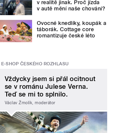
v realitě jinak. Proč jízda
v autě mění naše chování?
Ovocné knedlíky, koupák a
táborák. Cottage core
romantizuje české léto
E-SHOP ČESKÉHO ROZHLASU
Vždycky jsem si přál ocitnout
se v románu Julese Verna.
Teď se mi to splnilo.
Václav Žmolík, moderátor