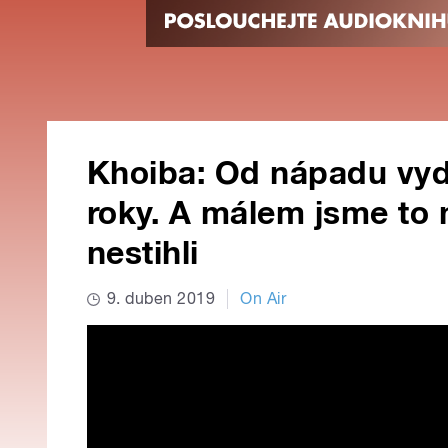
Khoiba: Od nápadu vyd
roky. A málem jsme to 
nestihli
9. duben 2019
On Air