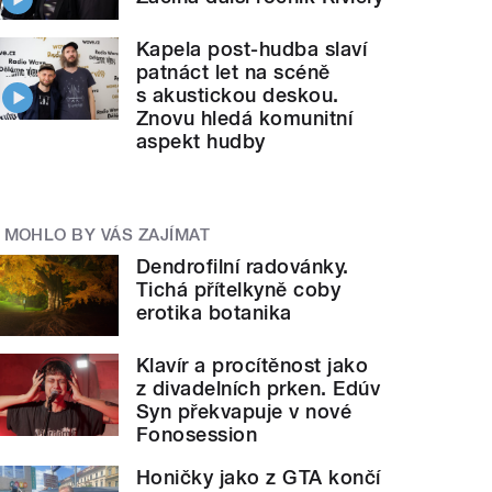
Kapela post-hudba slaví
patnáct let na scéně
s akustickou deskou.
Znovu hledá komunitní
aspekt hudby
MOHLO BY VÁS ZAJÍMAT
Dendrofilní radovánky.
Tichá přítelkyně coby
erotika botanika
Klavír a procítěnost jako
z divadelních prken. Edúv
Syn překvapuje v nové
Fonosession
Honičky jako z GTA končí