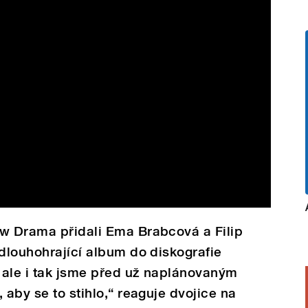
ow Drama přidali Ema Brabcová a Filip
 dlouhohrající album do diskografie
, ale i tak jsme před už naplánovaným
 aby se to stihlo,“ reaguje dvojice na