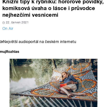
Knižní tipy k rybníku: hororové povídky,
komiksová úvaha o lásce i průvodce
nejhezčími vesnicemi
22. červen 2021
On Air
Největší audioportál na českém internetu