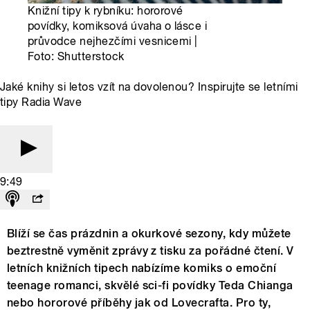
Knižní tipy k rybníku: hororové
povídky, komiksová úvaha o lásce i
průvodce nejhezčími vesnicemi |
Foto: Shutterstock
Jaké knihy si letos vzít na dovolenou? Inspirujte se letními
tipy Radia Wave
9:49
Blíží se čas prázdnin a okurkové sezony, kdy můžete
beztrestně vyměnit zprávy z tisku za pořádné čtení. V
letních knižních tipech nabízíme komiks o emoční
teenage romanci, skvělé sci-fi povídky Teda Chianga
nebo hororové příběhy jak od Lovecrafta. Pro ty,