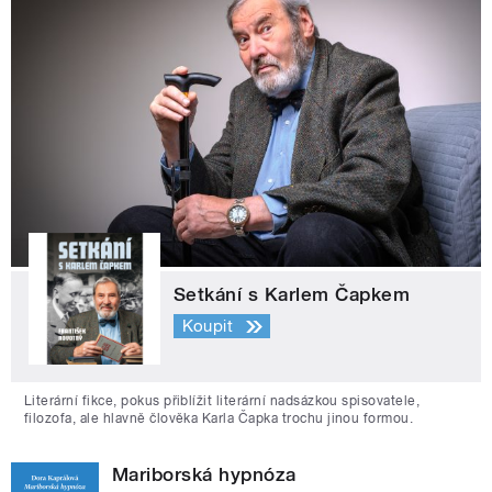
Setkání s Karlem Čapkem
Koupit
Literární fikce, pokus přiblížit literární nadsázkou spisovatele,
filozofa, ale hlavně člověka Karla Čapka trochu jinou formou.
Mariborská hypnóza