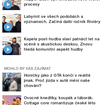
procesy
Labyrint ve všech podobách a
významech. Začíná další ročník Riviéry
Kapela post-hudba slaví patnáct let na
scéně s akustickou deskou. Znovu
hledá komunitní aspekt hudby
MOHLO BY VÁS ZAJÍMAT
Honičky jako z GTA končí v realitě
jinak. Proč jízda v autě mění naše
chování?
Ovocné knedlíky, koupák a táborák.
Cottage core romantizuje české léto