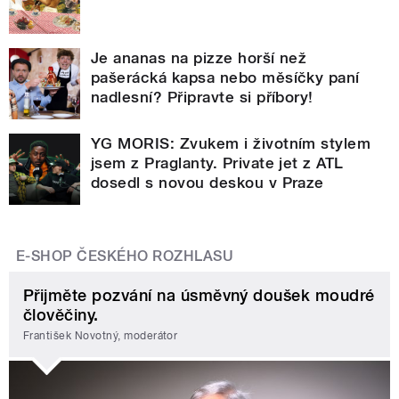
Je ananas na pizze horší než
pašerácká kapsa nebo měsíčky paní
nadlesní? Připravte si příbory!
YG MORIS: Zvukem i životním stylem
jsem z Praglanty. Private jet z ATL
dosedl s novou deskou v Praze
E-SHOP ČESKÉHO ROZHLASU
Přijměte pozvání na úsměvný doušek moudré
člověčiny.
František Novotný, moderátor