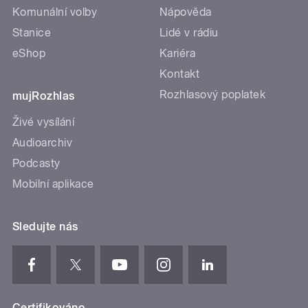
Komunální volby
Nápověda
Stanice
Lidé v rádiu
eShop
Kariéra
Kontakt
Rozhlasový poplatek
mujRozhlas
Živé vysílání
Audioarchiv
Podcasty
Mobilní aplikace
Sledujte nás
Certifikováno