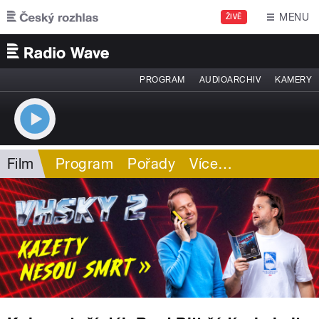
Přejít k hlavnímu obsahu
MENU
ŽIVĚ
PROGRAM
AUDIOARCHIV
KAMERY
Film
Program
Pořady
Více
…