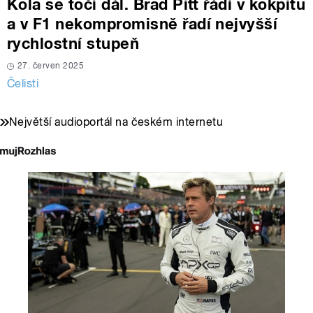
Kola se točí dál. Brad Pitt řádí v kokpitu
a v F1 nekompromisně řadí nejvyšší
rychlostní stupeň
27. červen 2025
Čelisti
Největší audioportál na českém internetu