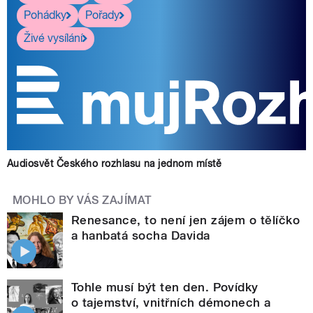
Pohádky
Pořady
Živé vysílání
Audiosvět Českého rozhlasu na jednom místě
MOHLO BY VÁS ZAJÍMAT
Renesance, to není jen zájem o tělíčko
a hanbatá socha Davida
Tohle musí být ten den. Povídky
o tajemství, vnitřních démonech a