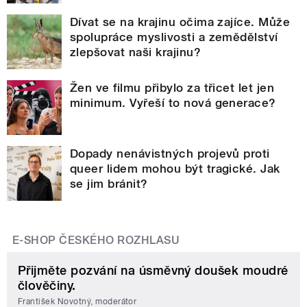
Dívat se na krajinu očima zajíce. Může
spolupráce myslivosti a zemědělství
zlepšovat naši krajinu?
Žen ve filmu přibylo za třicet let jen
minimum. Vyřeší to nová generace?
Dopady nenávistných projevů proti
queer lidem mohou být tragické. Jak
se jim bránit?
E-SHOP ČESKÉHO ROZHLASU
Přijměte pozvání na úsměvný doušek moudré
člověčiny.
František Novotný, moderátor