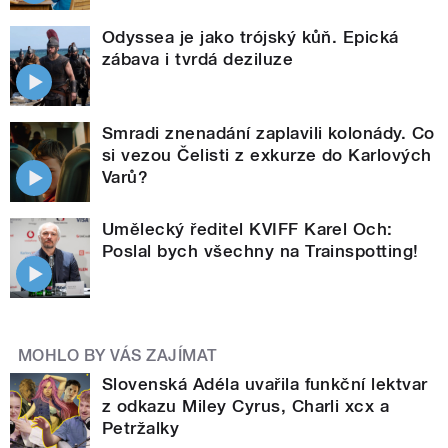
Odyssea je jako trójský kůň. Epická
zábava i tvrdá deziluze
Smradi znenadání zaplavili kolonády. Co
si vezou Čelisti z exkurze do Karlových
Varů?
Umělecký ředitel KVIFF Karel Och:
Poslal bych všechny na Trainspotting!
MOHLO BY VÁS ZAJÍMAT
Slovenská Adéla uvařila funkční lektvar
z odkazu Miley Cyrus, Charli xcx a
Petržalky