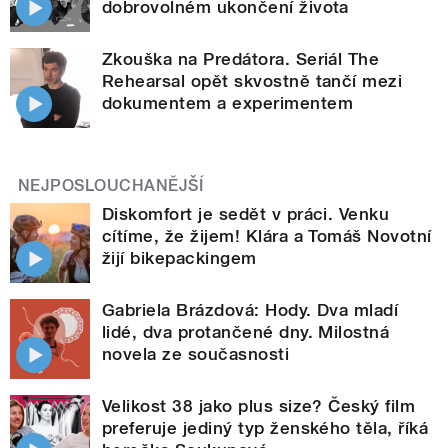
dobrovolném ukončení života
Zkouška na Predátora. Seriál The
Rehearsal opět skvostně tančí mezi
dokumentem a experimentem
NEJPOSLOUCHANĚJŠÍ
Diskomfort je sedět v práci. Venku
cítíme, že žijem! Klára a Tomáš Novotní
žijí bikepackingem
Gabriela Brázdová: Hody. Dva mladí
lidé, dva protančené dny. Milostná
novela ze současnosti
Velikost 38 jako plus size? Český film
preferuje jediný typ ženského těla, říká