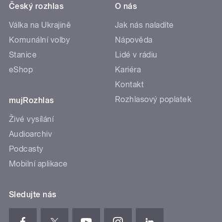
Český rozhlas
O nás
Válka na Ukrajině
Jak nás naladíte
Komunální volby
Nápověda
Stanice
Lidé v rádiu
eShop
Kariéra
Kontakt
Rozhlasový poplatek
mujRozhlas
Živé vysílání
Audioarchiv
Podcasty
Mobilní aplikace
Sledujte nás