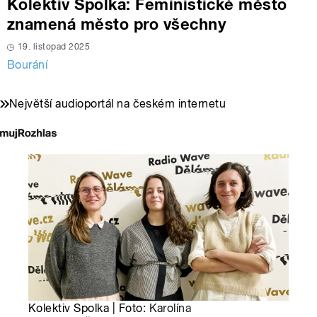
Kolektiv Spolka: Feministické město
znamená město pro všechny
19. listopad 2025
Bourání
Největší audioportál na českém internetu
Kolektiv Spolka | Foto:
Karolína