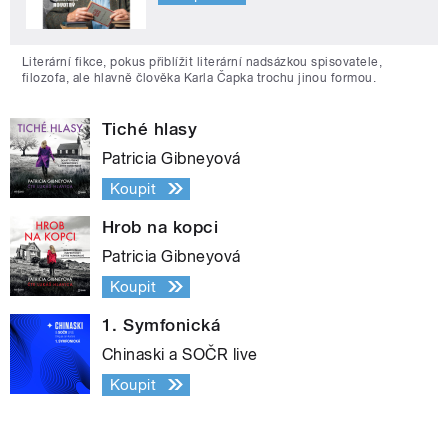
Literární fikce, pokus přiblížit literární nadsázkou spisovatele,
filozofa, ale hlavně člověka Karla Čapka trochu jinou formou.
Tiché hlasy
Patricia Gibneyová
Koupit
Hrob na kopci
Patricia Gibneyová
Koupit
1. Symfonická
Chinaski a SOČR live
Koupit