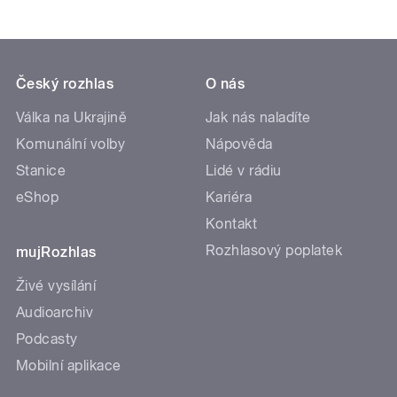
Český rozhlas
O nás
Válka na Ukrajině
Jak nás naladíte
Komunální volby
Nápověda
Stanice
Lidé v rádiu
eShop
Kariéra
Kontakt
Rozhlasový poplatek
mujRozhlas
Živé vysílání
Audioarchiv
Podcasty
Mobilní aplikace