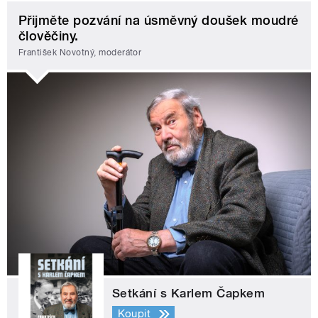
Přijměte pozvání na úsměvný doušek moudré
člověčiny.
František Novotný, moderátor
Setkání s Karlem Čapkem
Koupit