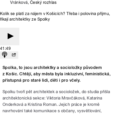
Vránková
, Český rozhlas
Kolik se platí za nájem v Košicích? Třeba i polovina příjmu,
říkají architektky ze Spolky
41:49
Spolka, to jsou architektky a socioložky původem
z Košic. Chtějí, aby města byla inkluzivní, feministická,
přístupná pro staré lidi, děti i pro včely.
Spolku tvoří pět architektek a socioložek, do studia přišla
architektonická sekce: Viktoria Mravčáková, Katarina
Onderková a Kristina Roman. Jejich práce je kromě
navrhování také komunikace s občany, vysvětlování,