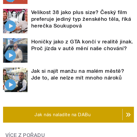
Velikost 38 jako plus size? Český film
preferuje jediný typ ženského těla, říká
herečka Soukupová
Honičky jako z GTA končí v realitě jinak.
Proč jízda v autě mění naše chování?
Jak si najít manžu na malém městě?
Jde to, ale nelze mít mnoho nároků
Jak nás naladíte na DABu
VÍCE Z POŘADU