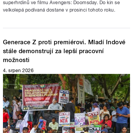
superhrdinů ve filmu Avengers: Doomsday. Do kin se
velkolepá podívaná dostane v prosinci tohoto roku.
Generace Z proti premiérovi. Mladí Indové
stále demonstrují za lepší pracovní
možnosti
4. srpen 2026