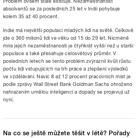
Problém ovšem stále existuje. Nezaměstnanost
absolventů se za posledních 25 let v Indii pohybuje
kolem 35 až 40 procent.
Indie má největší populaci mladých lidí na světě. Celkově
jde o 360 milionů lidí ve věku od 15 do 29 let. Nicméně
míra jejich nezaměstnanosti je čtyřikrát vyšší než u starší
populace a také přesahuje celosvětový průměr. V
posledních letech se tento problém zvýraznil kvůli růstu
počtu lidí vstupujících na trh práce a zlepšení výsledků
ve vzdělávání. Navíc 8 až 12 procent pracovních míst je
podle zprávy Wall Street Bank Goldman Sachs ohroženo
nahrazením umělou inteligencí a dopady se projevují už
nyní.
Na co se ještě můžete těšit v létě? Pořady