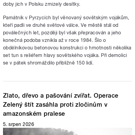
doby jich v Polsku zmizely desítky.
Památník v Pyrzycích byl věnovaný sovětským vojákům,
kteří padli ve druhé světové válce. Ve městě stál od
poválečných let, později byl však přepracován a jeho
konečná podoba vznikla až v roce 1984. Šlo o
obdélníkovou betonovou konstrukci o hmotnosti několika
set tun s reliéfem hlavy sovětského vojáka. Při demolici
se v pátek shromáždilo přibližně 150 lidí.
Zlato, dřevo a pašování zvířat. Operace
Zelený štít zasáhla proti zločinům v
amazonském pralese
5. srpen 2026