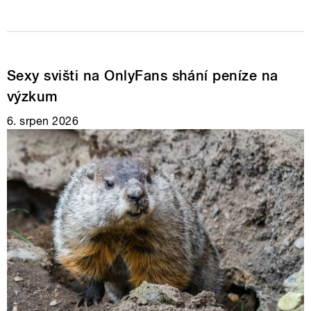
Sexy svišti na OnlyFans shání peníze na
výzkum
6. srpen 2026