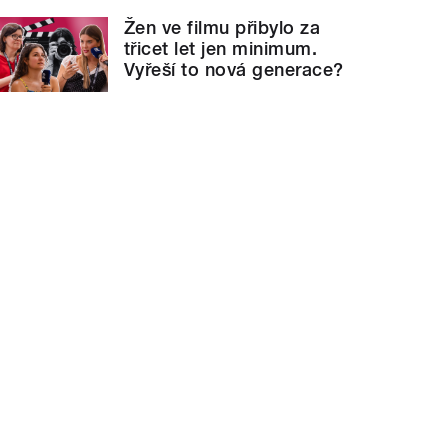
Žen ve filmu přibylo za
třicet let jen minimum.
Vyřeší to nová generace?