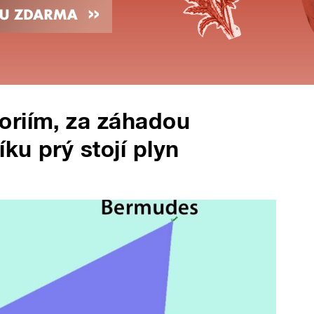
oriím, za záhadou
ku prý stojí plyn