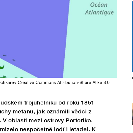
chkarev Creative Commons Attribution-Share Alike 3.0
mudském trojúhelníku od roku 1851
hy metanu, jak oznámili vědci z
. V oblasti mezi ostrovy Portoriko,
zelo nespočetně lodí i letadel. K