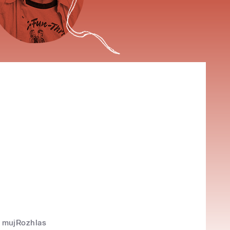
mujRozhlas