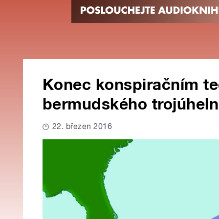
Konec konspiračním te
bermudského trojúhelní
22. březen 2016