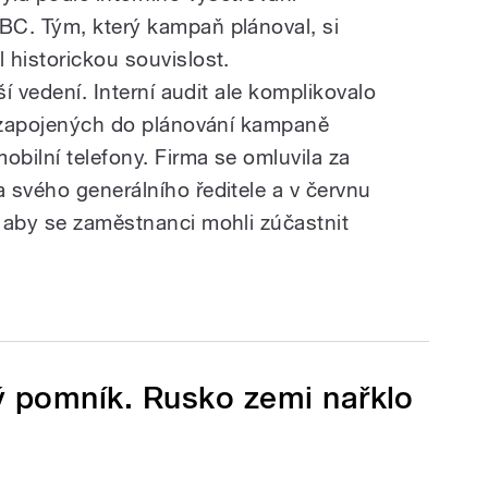
BC. Tým, který kampaň plánoval, si
 historickou souvislost.
ší vedení. Interní audit ale komplikovalo
ů zapojených do plánování kampaně
obilní telefony. Firma se omluvila za
 svého generálního ředitele a v červnu
 aby se zaměstnanci mohli zúčastnit
ý pomník. Rusko zemi nařklo