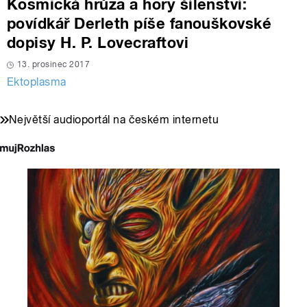
Kosmická hrůza a hory šílenství:
povídkář Derleth píše fanouškovské
dopisy H. P. Lovecraftovi
13. prosinec 2017
Ektoplasma
Největší audioportál na českém internetu