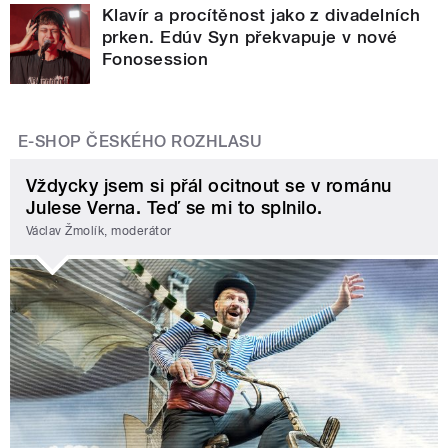
Klavír a procítěnost jako z divadelních
prken. Edúv Syn překvapuje v nové
Fonosession
E-SHOP ČESKÉHO ROZHLASU
Vždycky jsem si přál ocitnout se v románu
Julese Verna. Teď se mi to splnilo.
Václav Žmolík, moderátor