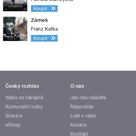
Koupit
Zámek
Franz Kafka
Koupit
Český rozhlas
O nás
Válka na Ukrajině
Jak nás naladíte
Komunální volby
Nápověda
Stanice
Lidé v rádiu
eShop
Kariéra
Kontakt