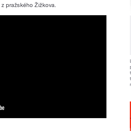
li z pražského Žižkova.