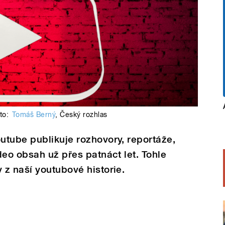
to:
Tomáš Berný
,
Český rozhlas
utube publikuje rozhovory, reportáže,
deo obsah už přes patnáct let. Tohle
z naší youtubové historie.