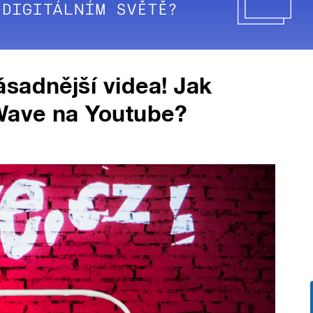
sadnější videa! Jak
 Wave na Youtube?