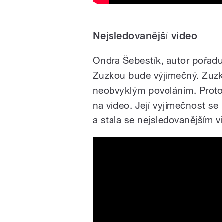
Nejsledovanější video
Ondra Šebestík, autor pořadu 
Zuzkou bude výjimečný. Zuzka
neobvyklým povoláním. Proto j
na video. Její vyjímečnost se
a stala se nejsledovanějším 