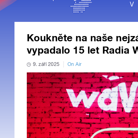
Koukněte na naše nejzá
vypadalo 15 let Radia
9. září 2025
On Air