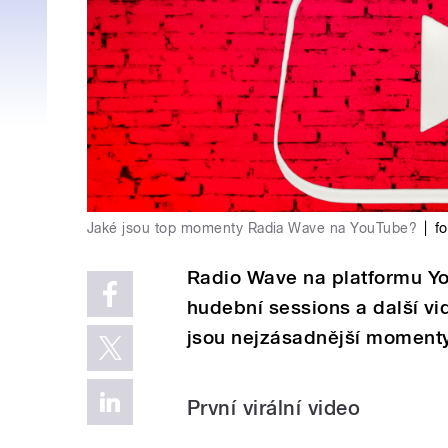
Jaké jsou top momenty Radia Wave na YouTube?
|
fo
Radio Wave na platformu Yo
hudební sessions a další vi
jsou nejzásadnější momenty 
První virální video