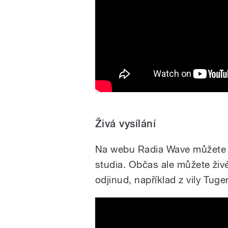
Živá vysílání
Na webu Radia Wave můžete 
studia. Občas ale můžete živé
odjinud, například z vily Tug