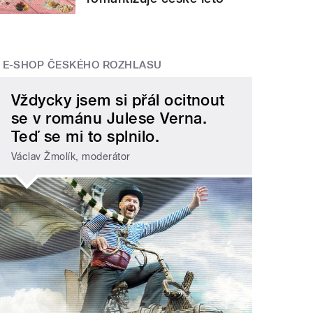
E-SHOP ČESKÉHO ROZHLASU
Vždycky jsem si přál ocitnout
se v románu Julese Verna.
Teď se mi to splnilo.
Václav Žmolík, moderátor