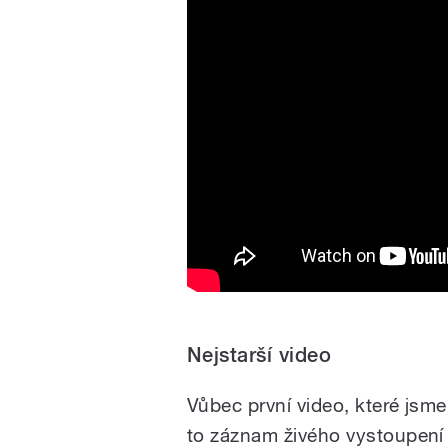
Nejstarší video
Vůbec první video, které jsme
to záznam živého vystoupen