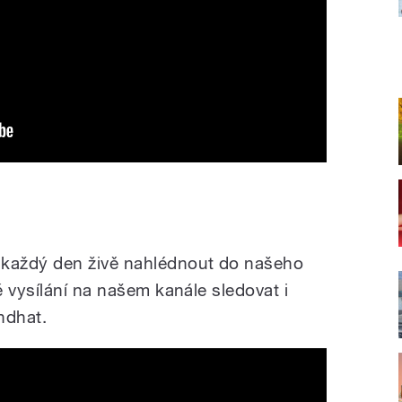
každý den živě nahlédnout do našeho
 vysílání na našem kanále sledovat i
endhat.