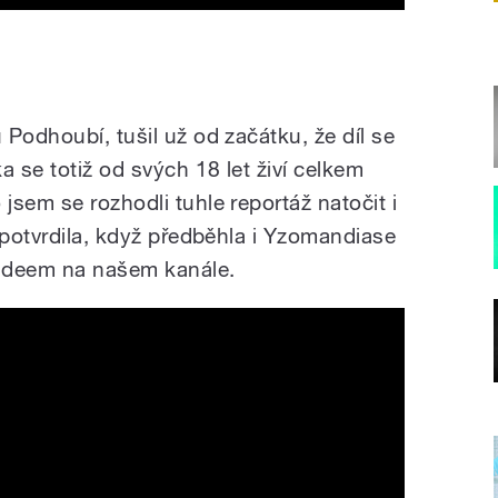
Podhoubí, tušil už od začátku, že díl se
 se totiž od svých 18 let živí celkem
sem se rozhodli tuhle reportáž natočit i
 potvrdila, když předběhla i Yzomandiase
videem na našem kanále.