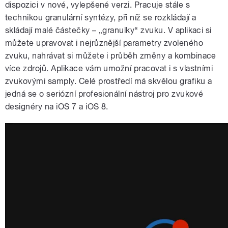
dispozici v nové, vylepšené verzi. Pracuje stále s
technikou granulární syntézy, při níž se rozkládají a
skládají malé částečky – „granulky“ zvuku. V aplikaci si
můžete upravovat i nejrůznější parametry zvoleného
zvuku, nahrávat si můžete i průběh změny a kombinace
více zdrojů. Aplikace vám umožní pracovat i s vlastními
zvukovými samply. Celé prostředí má skvělou grafiku a
jedná se o seriózní profesionální nástroj pro zvukové
designéry na iOS 7 a iOS 8.