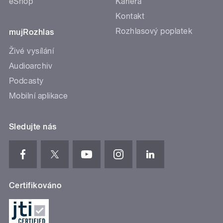
eShop
Kariéra
Kontakt
Rozhlasový poplatek
mujRozhlas
Živé vysílání
Audioarchiv
Podcasty
Mobilní aplikace
Sledujte nás
Certifikováno