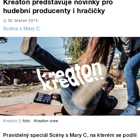
Kreaton představuje novinky pro
hudební producenty i hračičky
30. březen 2015
Scéna s Mary C
Kreaton
|
foto:
Kreaton crew
Pravidelný speciál Scény s Mary C, na kterém se podílí