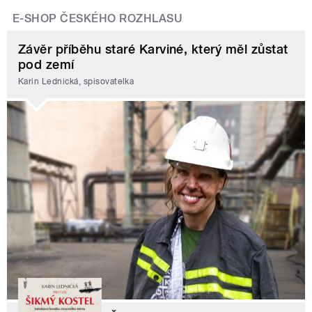
E-SHOP ČESKÉHO ROZHLASU
Závěr příběhu staré Karviné, který měl zůstat
pod zemí
Karin Lednická, spisovatelka