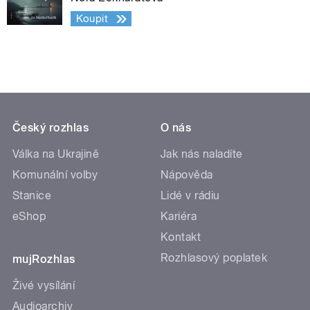
Koupit
Český rozhlas
O nás
Válka na Ukrajině
Jak nás naladíte
Komunální volby
Nápověda
Stanice
Lidé v rádiu
eShop
Kariéra
Kontakt
Rozhlasový poplatek
mujRozhlas
Živé vysílání
Audioarchiv