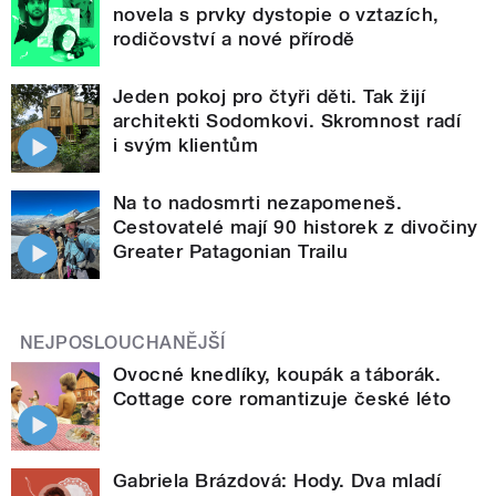
novela s prvky dystopie o vztazích,
rodičovství a nové přírodě
Jeden pokoj pro čtyři děti. Tak žijí
architekti Sodomkovi. Skromnost radí
i svým klientům
Na to nadosmrti nezapomeneš.
Cestovatelé mají 90 historek z divočiny
Greater Patagonian Trailu
NEJPOSLOUCHANĚJŠÍ
Ovocné knedlíky, koupák a táborák.
Cottage core romantizuje české léto
Gabriela Brázdová: Hody. Dva mladí