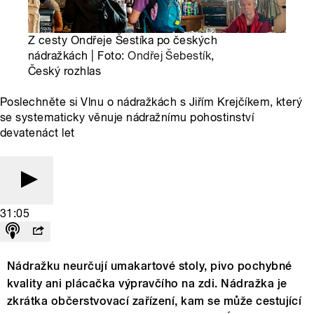
Z cesty Ondřeje Šestíka po českých
nádražkách | Foto:
Ondřej Šebestík
,
Český rozhlas
Poslechněte si Vlnu o nádražkách s Jiřím Krejčíkem, který
se systematicky věnuje nádražnímu pohostinství
devatenáct let
31:05
Nádražku neurčují umakartové stoly, pivo pochybné
kvality ani plácačka výpravčího na zdi. Nádražka je
zkrátka občerstvovací zařízení, kam se může cestující