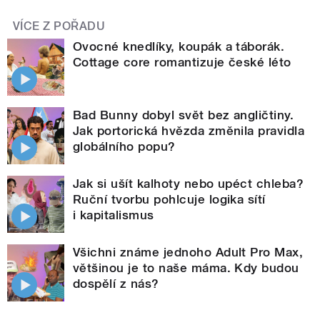
VÍCE Z POŘADU
Ovocné knedlíky, koupák a táborák.
Cottage core romantizuje české léto
Bad Bunny dobyl svět bez angličtiny.
Jak portorická hvězda změnila pravidla
globálního popu?
Jak si ušít kalhoty nebo upéct chleba?
Ruční tvorbu pohlcuje logika sítí
i kapitalismus
Všichni známe jednoho Adult Pro Max,
většinou je to naše máma. Kdy budou
dospělí z nás?