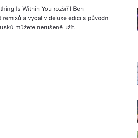
hing Is Within You rozšířil Ben
 remixů a vydal v deluxe edici s původní
ousků můžete nerušeně užít.