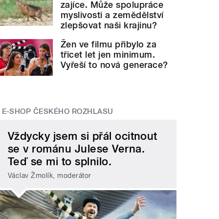
zajíce. Může spolupráce
myslivosti a zemědělství
zlepšovat naši krajinu?
Žen ve filmu přibylo za
třicet let jen minimum.
Vyřeší to nová generace?
E-SHOP ČESKÉHO ROZHLASU
Vždycky jsem si přál ocitnout
se v románu Julese Verna.
Teď se mi to splnilo.
Václav Žmolík, moderátor