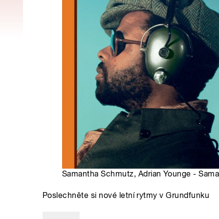
Samantha Schmutz, Adrian Younge - Samant
Poslechněte si nové letní rytmy v Grundfunku