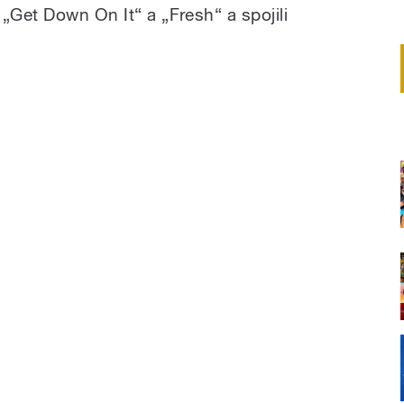
„Get Down On It“ a „Fresh“ a spojili