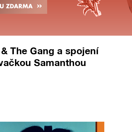
l & The Gang a spojení
ěvačkou Samanthou