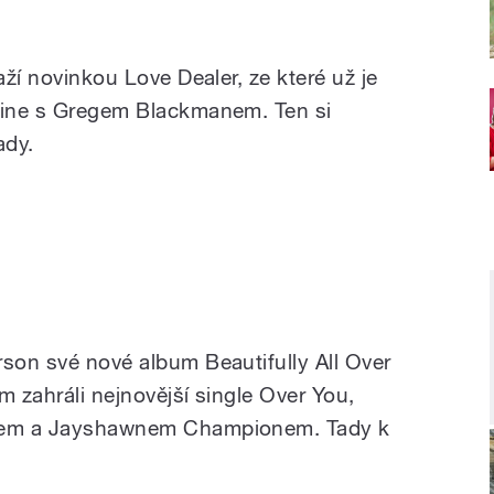
aží novinkou Love Dealer, ze které už je
Shine s Gregem Blackmanem. Ten si
ady.
rson své nové album Beautifully All Over
m zahráli nejnovější single Over You,
jeem a Jayshawnem Championem. Tady k