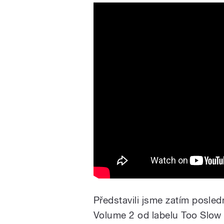
Představili jsme zatím posle
Volume 2 od labelu Too Slow T