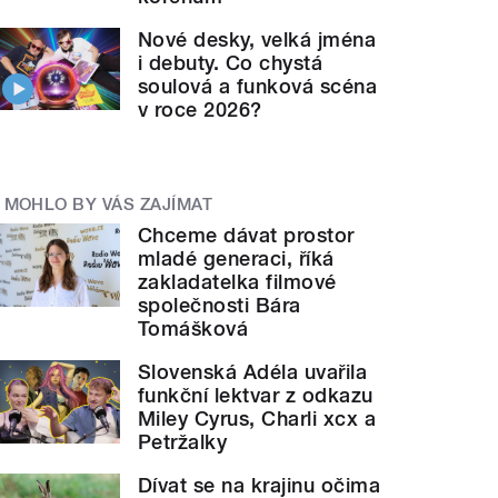
Nové desky, velká jména
i debuty. Co chystá
soulová a funková scéna
v roce 2026?
MOHLO BY VÁS ZAJÍMAT
Chceme dávat prostor
mladé generaci, říká
zakladatelka filmové
společnosti Bára
Tomášková
Slovenská Adéla uvařila
funkční lektvar z odkazu
Miley Cyrus, Charli xcx a
Petržalky
Dívat se na krajinu očima