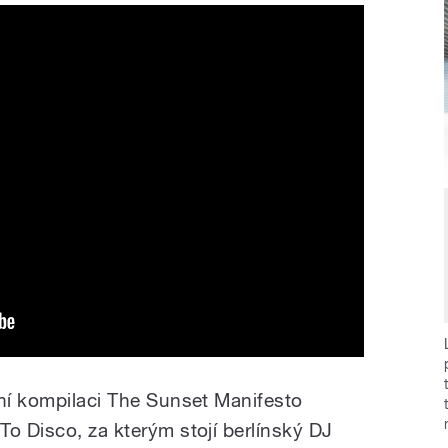
dní kompilaci The Sunset Manifesto
o Disco, za kterým stojí berlínský DJ