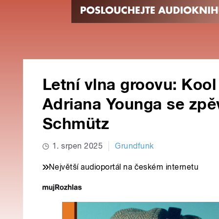
Letní vlna groovu: Koo
Adriana Younga se zp
Schmütz
1. srpen 2025
Grundfunk
Největší audioportál na českém internetu