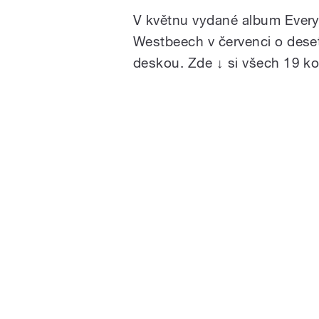
V květnu vydané album Everyt
Westbeech v červenci o deset
deskou. Zde ↓ si všech 19 k