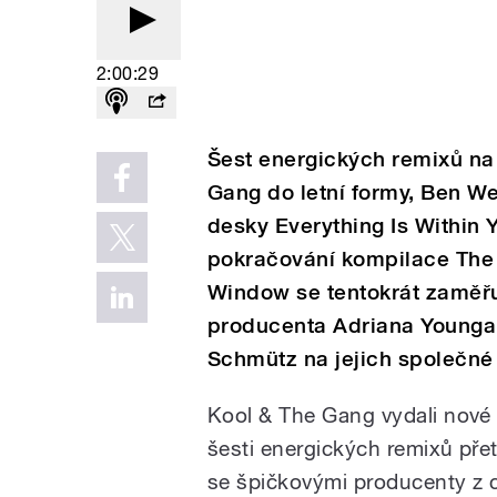
2:00:29
Šest energických remixů na
Gang do letní formy, Ben We
desky Everything Is Within 
pokračování kompilace The 
Window se tentokrát zaměřu
producenta Adriana Younga
Schmütz na jejich společné
Kool & The Gang vydali nové
šesti energických remixů přetv
se špičkovými producenty z c