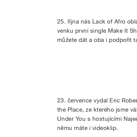
25. října nás Lack of Afro obl
venku první single Make It 
můžete dát a oba i podpořit t
23. července vydal Eric Robe
the Place, ze kterého jsme vá
Under You s hostujícími Na
němu máte i videoklip.