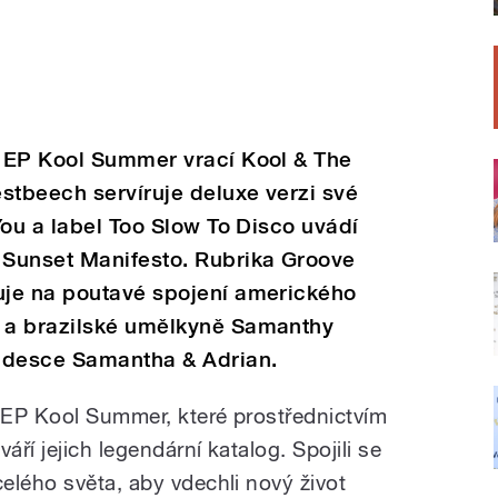
 EP Kool Summer vrací Kool & The
stbeech servíruje deluxe verzi své
You a label Too Slow To Disco uvádí
Sunset Manifesto. Rubrika Groove
je na poutavé spojení amerického
 a brazilské umělkyně Samanthy
 desce Samantha & Adrian.
 EP Kool Summer, které prostřednictvím
áří jejich legendární katalog. Spojili se
elého světa, aby vdechli nový život