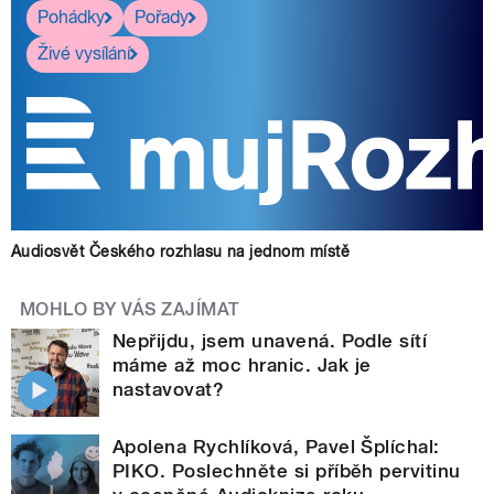
Pohádky
Pořady
Živé vysílání
Audiosvět Českého rozhlasu na jednom místě
MOHLO BY VÁS ZAJÍMAT
Nepřijdu, jsem unavená. Podle sítí
máme až moc hranic. Jak je
nastavovat?
Apolena Rychlíková, Pavel Šplíchal:
PIKO. Poslechněte si příběh pervitinu