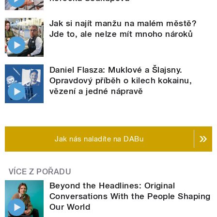
Jak si najít manžu na malém městě?
Jde to, ale nelze mít mnoho nároků
Daniel Flasza: Muklové a Šlajsny.
Opravdový příběh o kilech kokainu,
vězení a jedné nápravě
Jak nás naladíte na DABu
VÍCE Z POŘADU
Beyond the Headlines: Original
Conversations With the People Shaping
Our World