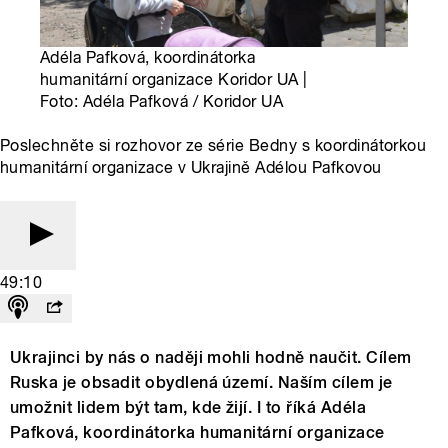
Adéla Pafková, koordinátorka
humanitární organizace Koridor UA |
Foto: Adéla Pafková / Koridor UA
Poslechněte si rozhovor ze série Bedny s koordinátorkou
humanitární organizace v Ukrajině Adélou Pafkovou
49:10
Ukrajinci by nás o naději mohli hodně naučit. Cílem
Ruska je obsadit obydlená území. Naším cílem je
umožnit lidem být tam, kde žijí. I to říká Adéla
Pafková, koordinátorka humanitární organizace