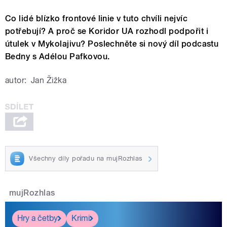
Co lidé blízko frontové linie v tuto chvíli nejvíc
potřebují? A proč se Koridor UA rozhodl podpořit i
útulek v Mykolajivu? Poslechněte si nový díl podcastu
Bedny s Adélou Pafkovou.
autor:
Jan Žižka
Všechny díly pořadu na mujRozhlas
mujRozhlas
Hry a četby
Krimi