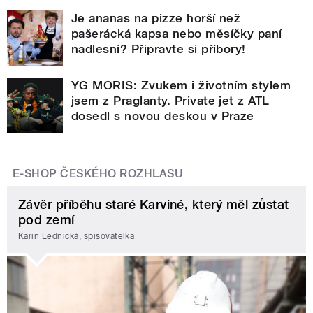
Je ananas na pizze horší než
pašerácká kapsa nebo měsíčky paní
nadlesní? Připravte si příbory!
YG MORIS: Zvukem i životním stylem
jsem z Praglanty. Private jet z ATL
dosedl s novou deskou v Praze
E-SHOP ČESKÉHO ROZHLASU
Závěr příběhu staré Karviné, který měl zůstat
pod zemí
Karin Lednická, spisovatelka