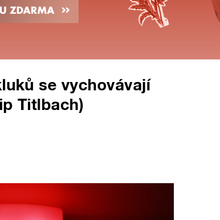
kluků se vychovávají
ip Titlbach)