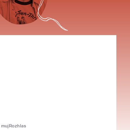
mujRozhlas