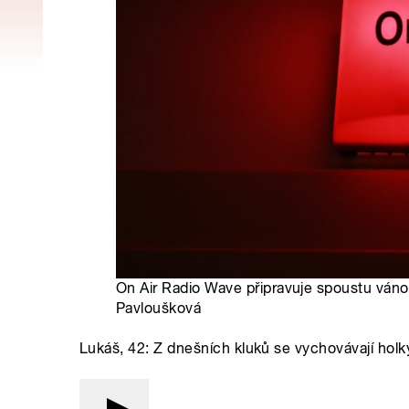
On Air Radio Wave připravuje spoustu vánoč
Pavloušková
Lukáš, 42: Z dnešních kluků se vychovávají holky 