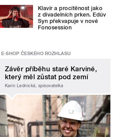
Klavír a procítěnost jako
z divadelních prken. Edúv
Syn překvapuje v nové
Fonosession
E-SHOP ČESKÉHO ROZHLASU
Závěr příběhu staré Karviné,
který měl zůstat pod zemí
Karin Lednická, spisovatelka