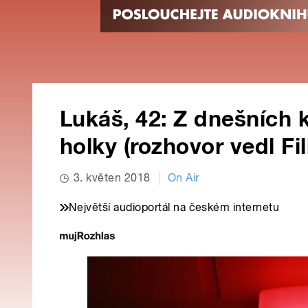
Lukáš, 42: Z dnešních 
holky (rozhovor vedl Fil
3. květen 2018
On Air
Největší audioportál na českém internetu