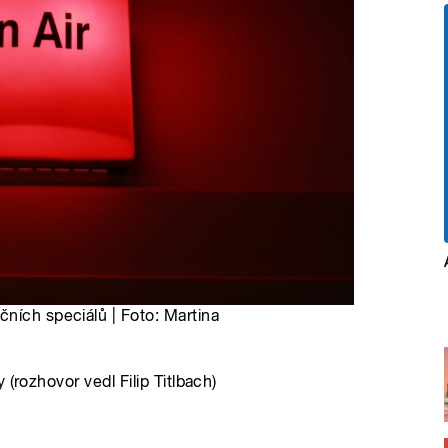
ních speciálů | Foto: Martina
(rozhovor vedl Filip Titlbach)