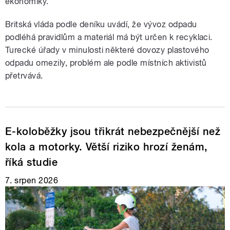
ekonomiky.
Britská vláda podle deníku uvádí, že vývoz odpadu
podléhá pravidlům a materiál má být určen k recyklaci.
Turecké úřady v minulosti některé dovozy plastového
odpadu omezily, problém ale podle místních aktivistů
přetrvává.
E-koloběžky jsou třikrát nebezpečnější než
kola a motorky. Větší riziko hrozí ženám,
říká studie
7. srpen 2026