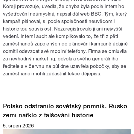
Koreji provozuje, uvedla, že chyba byla podle interního
vyšetřování neúmyslná, napsal dál web BBC. Tým, který
kampaň plánoval, si podle společnosti neuvědomil
historickou souvislost. Nezaregistrovalo ji ani nejvyšší
vedení. Interní audit ale komplikovalo to, že tři z pěti
zaměstnanců zapojených do plánování kampaně údajně
odmítli odevzdat své mobilní telefony. Firma se omluvila
za nevhodný marketing, odvolala svého generálního
ředitele a v červnu na půl dne uzavřela pobočky, aby se
zaměstnanci mohli zúčastnit lekce dějepisu.
Polsko odstranilo sovětský pomník. Rusko
zemi nařklo z falšování historie
5. srpen 2026