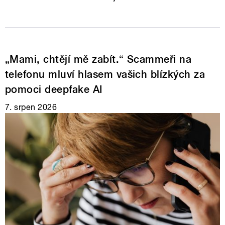
„Mami, chtějí mě zabít.“ Scammeři na
telefonu mluví hlasem vašich blízkých za
pomoci deepfake AI
7. srpen 2026