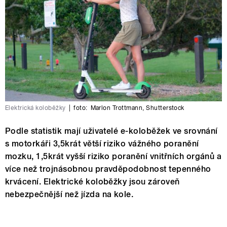
Elektrická koloběžky
|
foto:
Marlon Trottmann
,
Shutterstock
Podle statistik mají uživatelé e-koloběžek ve srovnání
s motorkáři 3,5krát větší riziko vážného poranění
mozku, 1,5krát vyšší riziko poranění vnitřních orgánů a
více než trojnásobnou pravděpodobnost tepenného
krvácení. Elektrické koloběžky jsou zároveň
nebezpečnější než jízda na kole.