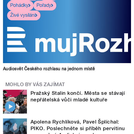
Pohádky
Pořady
Živé vysílání
Audiosvět Českého rozhlasu na jednom místě
MOHLO BY VÁS ZAJÍMAT
Pražský Stalin končí. Města se stávají
nepřátelská vůči mladé kultuře
Apolena Rychlíková, Pavel Šplíchal:
PIKO. Poslechněte si příběh pervitinu