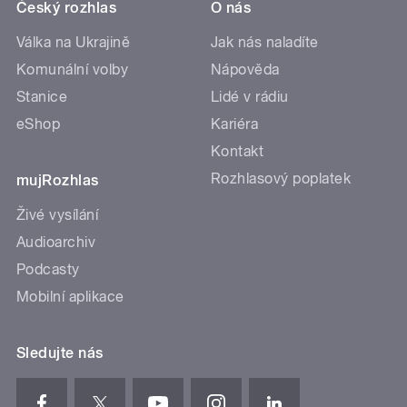
Český rozhlas
O nás
Válka na Ukrajině
Jak nás naladíte
Komunální volby
Nápověda
Stanice
Lidé v rádiu
eShop
Kariéra
Kontakt
Rozhlasový poplatek
mujRozhlas
Živé vysílání
Audioarchiv
Podcasty
Mobilní aplikace
Sledujte nás