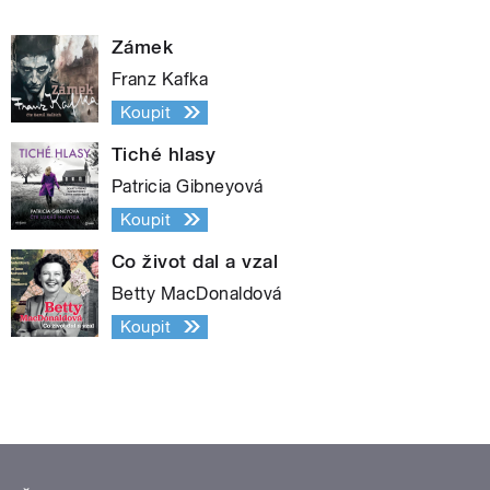
Zámek
Franz Kafka
Koupit
Tiché hlasy
Patricia Gibneyová
Koupit
Co život dal a vzal
Betty MacDonaldová
Koupit