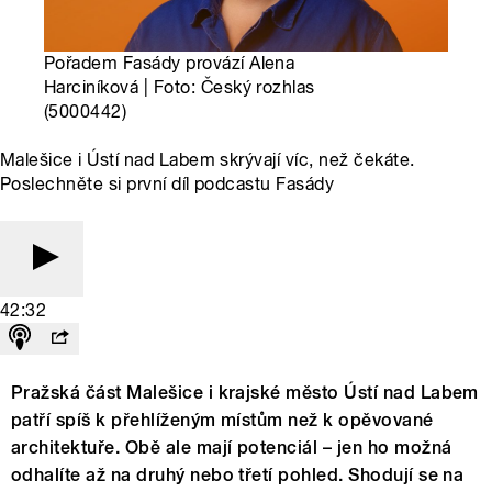
Pořadem Fasády provází Alena
Harciníková | Foto: Český rozhlas
(5000442)
Malešice i Ústí nad Labem skrývají víc, než čekáte.
Poslechněte si první díl podcastu Fasády
42:32
Pražská část Malešice i krajské město Ústí nad Labem
patří spíš k přehlíženým místům než k opěvované
architektuře. Obě ale mají potenciál – jen ho možná
odhalíte až na druhý nebo třetí pohled. Shodují se na