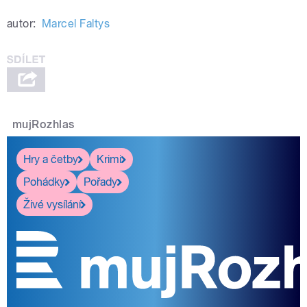
autor:
Marcel Faltys
mujRozhlas
Hry a četby
Krimi
Pohádky
Pořady
Živé vysílání