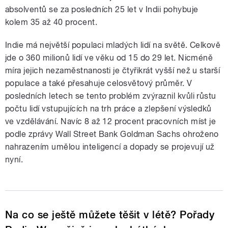
absolventů se za posledních 25 let v Indii pohybuje
kolem 35 až 40 procent.
Indie má největší populaci mladých lidí na světě. Celkově
jde o 360 milionů lidí ve věku od 15 do 29 let. Nicméně
míra jejich nezaměstnanosti je čtyřikrát vyšší než u starší
populace a také přesahuje celosvětový průměr. V
posledních letech se tento problém zvýraznil kvůli růstu
počtu lidí vstupujících na trh práce a zlepšení výsledků
ve vzdělávání. Navíc 8 až 12 procent pracovních míst je
podle zprávy Wall Street Bank Goldman Sachs ohroženo
nahrazením umělou inteligencí a dopady se projevují už
nyní.
Na co se ještě můžete těšit v létě? Pořady