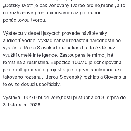
„Dětský svět“ je pak věnovaný tvorbě pro nejmenší, a to
od rozhlasové přes animovanou až po hranou
pohádkovou tvorbu.
Výstavou v deseti jazycích provede návštěvníky
audioprůvodce. Výklad nahráli redaktoři národnostního
vysílání a Radia Slovakia International, a to čistě bez
využití umělé inteligence. Zastoupena je mimo jiné i
romština a rusínština. Expozice 100/70 je koncipována
jako multigenerační projekt a jde o první společnou akci
takového rozsahu, kterou Slovenský rozhlas a Slovenská
televize dosud uspořádaly.
Výstava 100/70 bude veřejnosti přístupná od 3. srpna do
3. listopadu 2026.