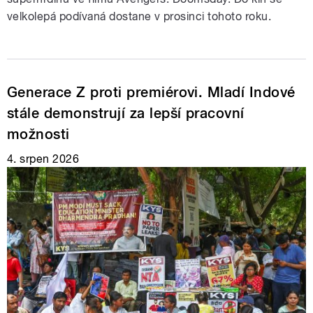
velkolepá podívaná dostane v prosinci tohoto roku.
Generace Z proti premiérovi. Mladí Indové
stále demonstrují za lepší pracovní
možnosti
4. srpen 2026