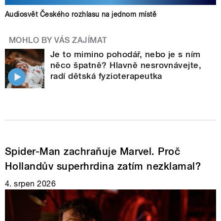
Audiosvět Českého rozhlasu na jednom místě
MOHLO BY VÁS ZAJÍMAT
Je to mimino pohodář, nebo je s ním
něco špatně? Hlavně nesrovnávejte,
radí dětská fyzioterapeutka
Spider-Man zachraňuje Marvel. Proč
Hollandův superhrdina zatím nezklamal?
4. srpen 2026