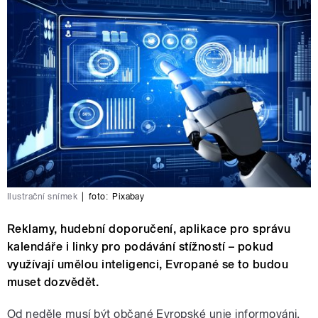
Ilustrační snímek
|
foto:
Pixabay
Reklamy, hudební doporučení, aplikace pro správu
kalendáře i linky pro podávání stížností – pokud
využívají umělou inteligenci, Evropané se to budou
muset dozvědět.
Od neděle musí být občané Evropské unie informováni,