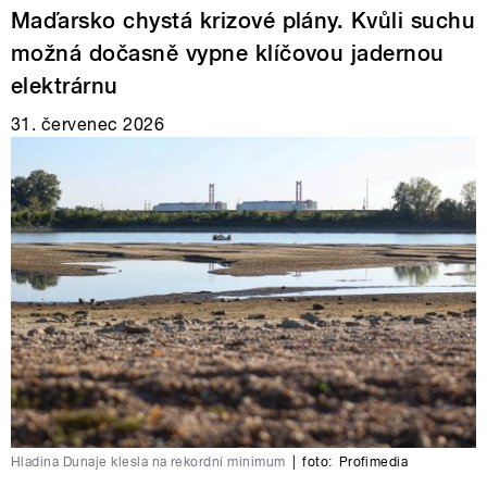
Maďarsko chystá krizové plány. Kvůli suchu
možná dočasně vypne klíčovou jadernou
elektrárnu
31. červenec 2026
Hladina Dunaje klesla na rekordní minimum
|
foto:
Profimedia